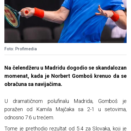
Foto: Profimedia
Na čelendžeru u Madridu dogodio se skandalozan
momenat, kada je Norbert Gomboš krenuo da se
obračuna sa navijačima.
U dramatičnom polufinalu Madrida, Gomboš je
poražen od Kamila Majčaka sa 2-1 u setovima,
odnosno 7:6 u trećem.
Tome je prethodio rezultat od 5:4 za Slovaka, koji je