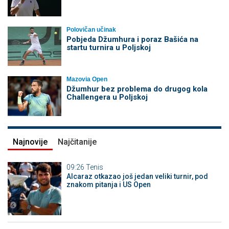
Polovičan učinak
Pobjeda Džumhura i poraz Bašića na
startu turnira u Poljskoj
Mazovia Open
Džumhur bez problema do drugog kola
Challengera u Poljskoj
Najnovije
Najčitanije
09:26
Tenis
Alcaraz otkazao još jedan veliki turnir, pod
znakom pitanja i US Open