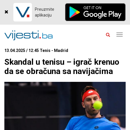
Preuzmite
aplikaciju
Toggl
navig
13.04.2025 / 12:45 Tenis - Madrid
Skandal u tenisu – igrač krenuo
da se obračuna sa navijačima