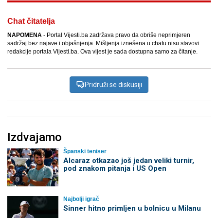
Chat čitatelja
NAPOMENA
- Portal Vijesti.ba zadržava pravo da obriše neprimjeren
sadržaj bez najave i objašnjenja. Mišljenja iznešena u chatu nisu stavovi
redakcije portala Vijesti.ba. Ova vijest je sada dostupna samo za čitanje.
Pridruži se diskusiji
Izdvajamo
Španski teniser
Alcaraz otkazao još jedan veliki turnir,
pod znakom pitanja i US Open
Najbolji igrač
Sinner hitno primljen u bolnicu u Milanu