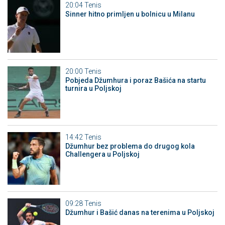
20:04
Tenis
Sinner hitno primljen u bolnicu u Milanu
20:00
Tenis
Pobjeda Džumhura i poraz Bašića na startu
turnira u Poljskoj
14:42
Tenis
Džumhur bez problema do drugog kola
Challengera u Poljskoj
09:28
Tenis
Džumhur i Bašić danas na terenima u Poljskoj