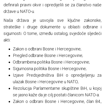
definirali pravni okvir i opredijelili se za članstvo naše
države u NATO-u.
Naša država je usvojila sve ključne zakonske,
strateške i druge dokumente u oblasti odbrane i
sigurnosti. O tome, između ostalog, svjedoče sljedeći
akti:
Zakon o odbrani Bosne i Hercegovine;
Pregled odbrane Bosne i Hercegovine;
Odbrambena politika Bosne i Hercegovine;
Sigurnosna politika Bosne i Hercegovine;
Izjave Predsjedništva BiH o opredjeljenju za
ulazak Bosne i Hercegovine u NATO;
Rezolucija Parlamentarne skupštine BiH, u kojoj
se jasno kaže da je cilj postati članicom NATO-a.
Zakon o odbrani Bosne i Hercegovine, član 84.,