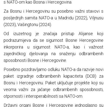
s NATO-om kao Bosna i Hercegovina.
Za Bosnu i Hercegovinu su posebno važni stavovi s
posljednjih samita NATO-a u Madridu (2022), Viljnusu
(2023), Vašingtonu (2024).
Od izuzetnog je značaja pristup Alijanse koji
podrazumijeva da se sigurnost Bosne Hercegovine
inkorporira u sigurnost NATO-a, kao i važnost
zajedničkog djelovanja na snaženju odbrambenih
sposobnosti Bosne i Hercegovine.
Posebno pozdravljamo odluku NATO-a da razvije novi
paket izgradnje odbrambenih kapaciteta (DCB) za
Bosnu i Hercegovinu. Paket uključuje projekte koji su
veoma važni za jačanje odbrambenih sposobnosti,
otpornosti i interoperabilnosti sa NATO-om.
Državni organi Bosne i Hercegovine jednoglasno su