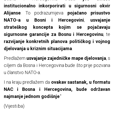
institucionalno inkorporirati u sigurnosni okvir
Alijanse
. To podrazumijeva
pojačano prisustvo
NATO-a u Bosni i Hercegovini
,
usvajanje
strateškog koncepta kojim se pojačavaju
sigurnosne garancije za Bosnu i Hercegovinu
, te
razvijanje konkretnih planova političkog i vojnog
djelovanja u kriznim situacijama
.
Predlažem
usvajanje zajedničke mape djelovanja
, s
ciljem da Bosna i Hercegovina bude što prije pozvana
u članstvo NATO-a.
I na kraju predlažem da
ovakav sastanak, u formatu
NAC i Bosna i Hercegovina, bude održavan
najmanje jednom godišnje
."
(Vijesti.ba)