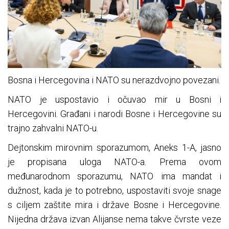
Bosna i Hercegovina i NATO su nerazdvojno povezani.
NATO je uspostavio i očuvao mir u Bosni i
Hercegovini. Građani i narodi Bosne i Hercegovine su
trajno zahvalni NATO-u.
Dejtonskim mirovnim sporazumom, Aneks 1-A, jasno
je propisana uloga NATO-a. Prema ovom
međunarodnom sporazumu, NATO ima mandat i
dužnost, kada je to potrebno, uspostaviti svoje snage
s ciljem zaštite mira i države Bosne i Hercegovine.
Nijedna država izvan Alijanse nema takve čvrste veze