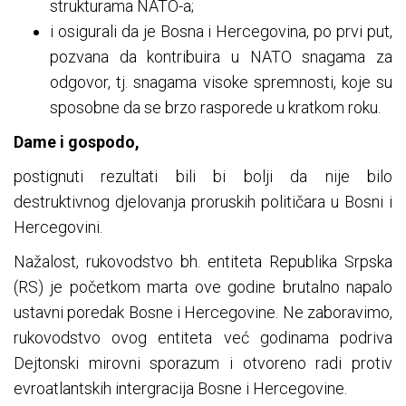
strukturama NATO-a;
i osigurali da je Bosna i Hercegovina, po prvi put,
pozvana da kontribuira u NATO snagama za
odgovor, tj. snagama visoke spremnosti, koje su
sposobne da se brzo rasporede u kratkom roku.
Dame i gospodo,
postignuti rezultati bili bi bolji da nije bilo
destruktivnog djelovanja proruskih političara u Bosni i
Hercegovini.
Nažalost, rukovodstvo bh. entiteta Republika Srpska
(RS) je početkom marta ove godine brutalno napalo
ustavni poredak Bosne i Hercegovine. Ne zaboravimo,
rukovodstvo ovog entiteta već godinama podriva
Dejtonski mirovni sporazum i otvoreno radi protiv
evroatlantskih intergracija Bosne i Hercegovine.