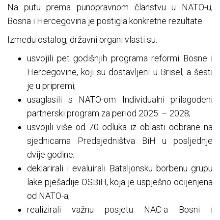
Na putu prema punopravnom članstvu u NATO-u,
Bosna i Hercegovina je postigla konkretne rezultate.
Između ostalog, državni organi vlasti su:
usvojili pet godišnjih programa reformi Bosne i
Hercegovine, koji su dostavljeni u Brisel, a šesti
je u pripremi;
usaglasili s NATO-om Individualni prilagođeni
partnerski program za period 2025. – 2028;
usvojili više od 70 odluka iz oblasti odbrane na
sjednicama Predsjedništva BiH u posljednje
dvije godine;
deklarirali i evaluirali Bataljonsku borbenu grupu
lake pješadije OSBiH, koja je uspješno ocijenjena
od NATO-a;
realizirali važnu posjetu NAC-a Bosni i