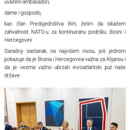
uvaženi ambasadori,
dame i gospodo,
kao član Predsjedništva BiH, želim da iskažem
zahvalnost NATO-u za kontinuiranu podršku Bosni i
Hercegovini.
Današnji sastanak, na najvišem nivou, još jednom
pokazuje da je Bosna i Hercegovina važna za Alijansu i
da je veoma važno ubrzati evroatlantski put naše
države.