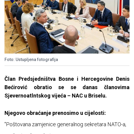
Foto: Ustupljena fotografija
Član Predsjedništva Bosne i Hercegovine Denis
Bećirović obratio se se danas članovima
Sjevernoatlntskog vijeća – NAC u Briselu.
Njegovo obraćanje prenosimo u cijelosti:
"Poštovana zamjenice generalnog sekretara NATO-a,