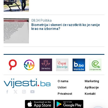
08:34
Politika
Biometrija i skeneri će razotkriti ko je ranije
krao na izborima?
O nama
Marketing
Uslovi
Aplikacije
Privatnost
Kontakt