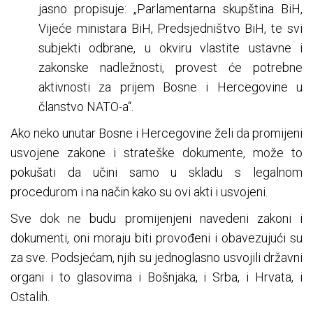
jasno propisuje: „Parlamentarna skupština BiH,
Vijeće ministara BiH, Predsjedništvo BiH, te svi
subjekti odbrane, u okviru vlastite ustavne i
zakonske nadležnosti, provest će potrebne
aktivnosti za prijem Bosne i Hercegovine u
članstvo NATO-a“.
Ako neko unutar Bosne i Hercegovine želi da promijeni
usvojene zakone i strateške dokumente, može to
pokušati da učini samo u skladu s legalnom
procedurom i na način kako su ovi akti i usvojeni.
Sve dok ne budu promijenjeni navedeni zakoni i
dokumenti, oni moraju biti provođeni i obavezujući su
za sve. Podsjećam, njih su jednoglasno usvojili državni
organi i to glasovima i Bošnjaka, i Srba, i Hrvata, i
Ostalih.