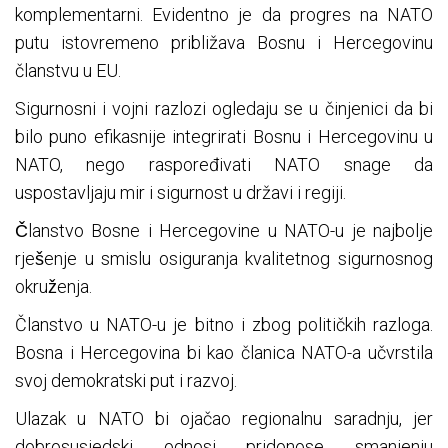
komplementarni. Evidentno je da progres na NATO
putu istovremeno približava Bosnu i Hercegovinu
članstvu u EU.
Sigurnosni i vojni razlozi ogledaju se u činjenici da bi
bilo puno efikasnije integrirati Bosnu i Hercegovinu u
NATO, nego raspoređivati NATO snage da
uspostavljaju mir i sigurnost u državi i regiji.
Članstvo Bosne i Hercegovine u NATO-u je najbolje
rješenje u smislu osiguranja kvalitetnog sigurnosnog
okruženja.
Članstvo u NATO-u je bitno i zbog političkih razloga.
Bosna i Hercegovina bi kao članica NATO-a učvrstila
svoj demokratski put i razvoj.
Ulazak u NATO bi ojačao regionalnu saradnju, jer
dobrosusjedski odnosi pridonose smanjenju