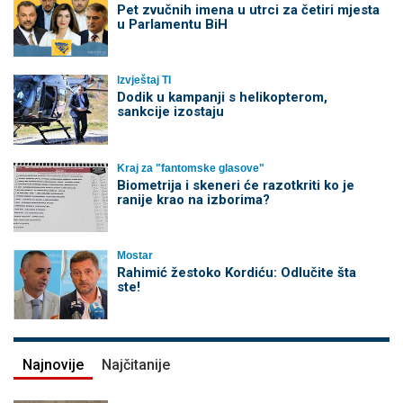
Pet zvučnih imena u utrci za četiri mjesta
u Parlamentu BiH
Izvještaj TI
Dodik u kampanji s helikopterom,
sankcije izostaju
Kraj za "fantomske glasove"
Biometrija i skeneri će razotkriti ko je
ranije krao na izborima?
Mostar
Rahimić žestoko Kordiću: Odlučite šta
ste!
Najnovije
Najčitanije