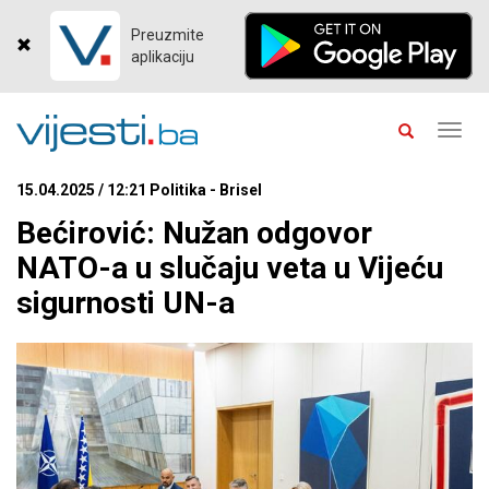
Preuzmite
aplikaciju
Toggl
navig
15.04.2025 / 12:21 Politika - Brisel
Bećirović: Nužan odgovor
NATO-a u slučaju veta u Vijeću
sigurnosti UN-a