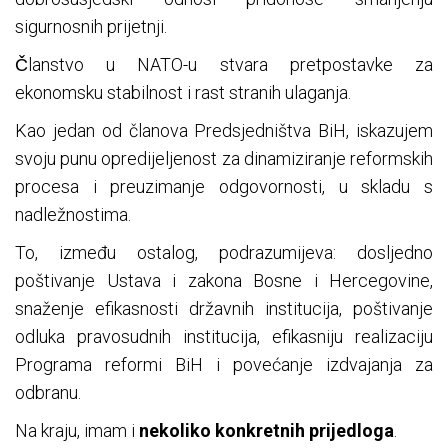
sigurnosnih prijetnji.
Članstvo u NATO-u stvara pretpostavke za
ekonomsku stabilnost i rast stranih ulaganja.
Kao jedan od članova Predsjedništva BiH, iskazujem
svoju punu opredijeljenost za dinamiziranje reformskih
procesa i preuzimanje odgovornosti, u skladu s
nadležnostima.
To, između ostalog, podrazumijeva: dosljedno
poštivanje Ustava i zakona Bosne i Hercegovine,
snaženje efikasnosti državnih institucija, poštivanje
odluka pravosudnih institucija, efikasniju realizaciju
Programa reformi BiH i povećanje izdvajanja za
odbranu.
Na kraju, imam i
nekoliko konkretnih prijedloga
.