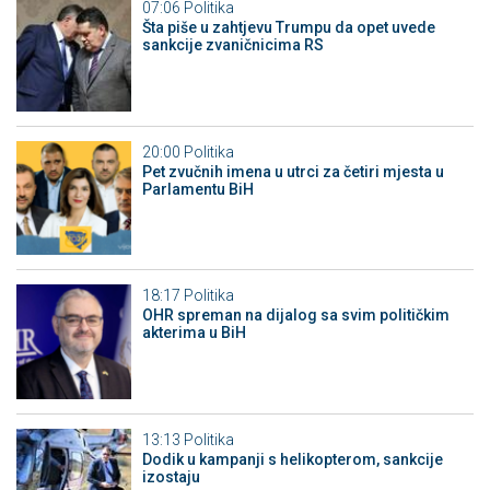
07:06
Politika
Šta piše u zahtjevu Trumpu da opet uvede
sankcije zvaničnicima RS
20:00
Politika
Pet zvučnih imena u utrci za četiri mjesta u
Parlamentu BiH
18:17
Politika
OHR spreman na dijalog sa svim političkim
akterima u BiH
13:13
Politika
Dodik u kampanji s helikopterom, sankcije
izostaju