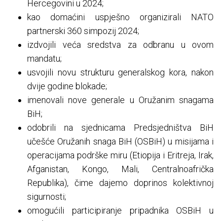
Hercegovini u 2024;
kao domaćini uspješno organizirali NATO
partnerski 360 simpozij 2024;
izdvojili veća sredstva za odbranu u ovom
mandatu;
usvojili novu strukturu generalskog kora, nakon
dvije godine blokade;
imenovali nove generale u Oružanim snagama
BiH;
odobrili na sjednicama Predsjedništva BiH
učešće Oružanih snaga BiH (OSBiH) u misijama i
operacijama podrške miru (Etiopija i Eritreja, Irak,
Afganistan, Kongo, Mali, Centralnoafrička
Republika), čime dajemo doprinos kolektivnoj
sigurnosti;
omogućili participiranje pripadnika OSBiH u