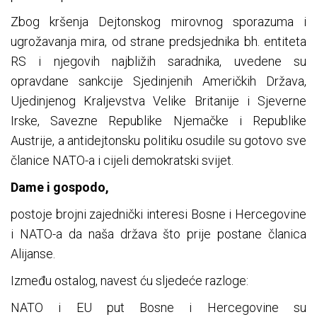
Zbog kršenja Dejtonskog mirovnog sporazuma i
ugrožavanja mira, od strane predsjednika bh. entiteta
RS i njegovih najbližih saradnika, uvedene su
opravdane sankcije Sjedinjenih Američkih Država,
Ujedinjenog Kraljevstva Velike Britanije i Sjeverne
Irske, Savezne Republike Njemačke i Republike
Austrije, a antidejtonsku politiku osudile su gotovo sve
članice NATO-a i cijeli demokratski svijet.
Dame i gospodo,
postoje brojni zajednički interesi Bosne i Hercegovine
i NATO-a da naša država što prije postane članica
Alijanse.
Između ostalog, navest ću sljedeće razloge:
NATO i EU put Bosne i Hercegovine su