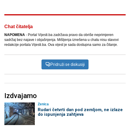
Chat čitatelja
NAPOMENA
- Portal Vijesti.ba zadržava pravo da obriše neprimjeren
sadržaj bez najave i objašnjenja. Mišljenja iznešena u chatu nisu stavovi
redakcije portala Vijesti.ba. Ova vijest je sada dostupna samo za čitanje.
Pridruži se diskusiji
Izdvajamo
Zenica
Rudari četvrti dan pod zemljom, ne izlaze
do ispunjenja zahtjeva