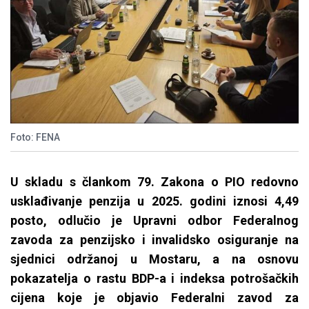
Foto: FENA
U skladu s člankom 79. Zakona o PIO redovno
usklađivanje penzija u 2025. godini iznosi 4,49
posto, odlučio je Upravni odbor Federalnog
zavoda za penzijsko i invalidsko osiguranje na
sjednici održanoj u Mostaru, a na osnovu
pokazatelja o rastu BDP-a i indeksa potrošačkih
cijena koje je objavio Federalni zavod za