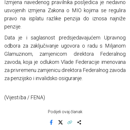
Izmjena navedenog pravilnika posljedica je nedavno
usvojenih izmjena Zakona o MIO kojima se regulira
pravo na isplatu razlike penzija do iznosa najniže
penzije.
Data je i saglasnost predsjedavajućem Upravnog
odbora za zaključivanje ugovora o radu s Miljanom
Glamuzinom, zamjenicom direktora Federalnog
zavoda, koja je odlukom Vlade Federacije imenovana
za privremenu zamjenicu direktora Federalnog zavoda
za penzijsko i invalidsko osiguranje.
(Vijesti.ba / FENA)
Podijeli ovaj članak
Facebook
X
Kopiraj link
Više