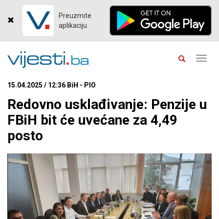
Preuzmite
aplikaciju
Toggl
navig
15.04.2025 / 12:36 BiH - PIO
Redovno usklađivanje: Penzije u
FBiH bit će uvećane za 4,49
posto