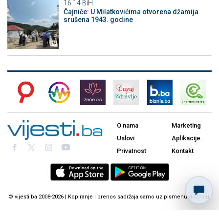
16:14
BiH
Čajniče: U Milatkovićima otvorena džamija
srušena 1943. godine
O nama
Marketing
Uslovi
Aplikacije
Privatnost
Kontakt
© vijesti.ba 2008-2026 | Kopiranje i prenos sadržaja samo uz pismenu dozvolu.