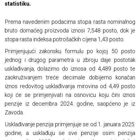
statistiku.
Prema navedenim podacima stopa rasta nominalnog
bruto domaćeg proizvoda iznosi 7,548 posto, dok je
stopa rasta indeksa potrošačkih cijena 1,43 posto.
Primjenjujući zakonsku formulu po kojoj 50 posto
jednog i drugog parametra u zbroju daje postotak
usklađivanja, dolazimo do iznosa od 4,489 posto te
zaokruživanjem treće decimale dobijemo konačan
iznos redovitog usklađivanja mirovina od 4,49 posto
koji će se primjenjivati na osnovicu koju čini iznos
penzije iz decembra 2024. godine, saopćeno je iz
Zavoda.
Usklađivanje penzija primjenjuje se od 1. januara 2025.
godine, a usklađuju se sve penzije osim penzija