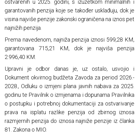
ostvarenih u 2025. godini, s izuzetkom minimalnih i
garantovanih penzija koje se također usklađuju, dok je
visina najviše penzije zakonski ograničena na iznos pet
najnižih penzija.
Prema navedenom, najniža penzija iznosi 599,28 KM,
garantovana 715,21 KM, dok je najviša penzija
2.996,40 KM.
Upravni je odbor danas je, uz ostalo, usvojio i
Dokument okvirnog budžeta Zavoda za period 2026.-
2028., Odluku o izmjeni plana javnih nabava za 2025.
godinu te Pravilnik o izmjenama i dopunama Pravilnika
o postupku i potrebnoj dokumentaciji za ostvarivanje
prava na isplatu razlike penzija od zbirnog iznosa
razmjernih penzija do iznosa najniže penzije iz članka
81. Zakona o MIO.