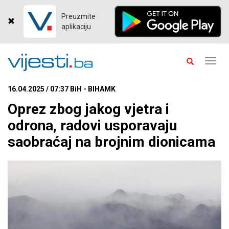
Preuzmite
aplikaciju
Toggl
navig
16.04.2025 / 07:37 BiH - BIHAMK
Oprez zbog jakog vjetra i
odrona, radovi usporavaju
saobraćaj na brojnim dionicama