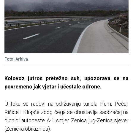
Foto: Arhiva
Kolovoz jutros pretežno suh, upozorava se na
povremeno jak vjetar i učestale odrone.
U toku su radovi na održavanju tunela Hum, Pečuj,
Ričice i Klopče zbog čega se obustavlja saobraćaj na
dionici autoceste A-1 smjer Zenica jug-Zenica sjever
(Zenička obilaznica).