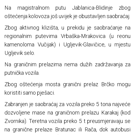
Na magistralnom putu Jablanica-Blidinje zbog
oštećenja kolovoza još uvijek je obustavljen saobraćaj.
Zbog aktivnog klizišta, u prekidu je saobraćanje na
regionalnim putevima Vrbaška-Mrakovica (u reonu
kamenoloma Vučijak) i Ugljevik-Glavičice, u mjestu
Ugljevik selo.
Na graničnim prelazima nema dužih zadržavanja za
putnička vozila.
Zbog oštećenja mosta granični prelaz Brčko mogu
koristiti samo pješaci.
Zabranjen je saobraćaj za vozila preko 5 tona najveće
dozvoljene mase na graničnom prelazu Karakaj (kod
Zvornika). Teretna vozila preko 5 t preusmjeravaju se
na granične prelaze Bratunac ili Rača, dok autobusi