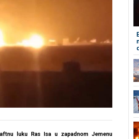
aftnu luku Ras Isa u zapadnom Jemenu