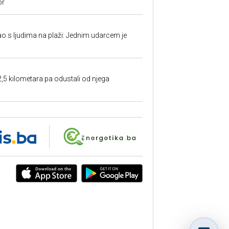
or
ao s ljudima na plaži: Jednim udarcem je
2,5 kilometara pa odustali od njega