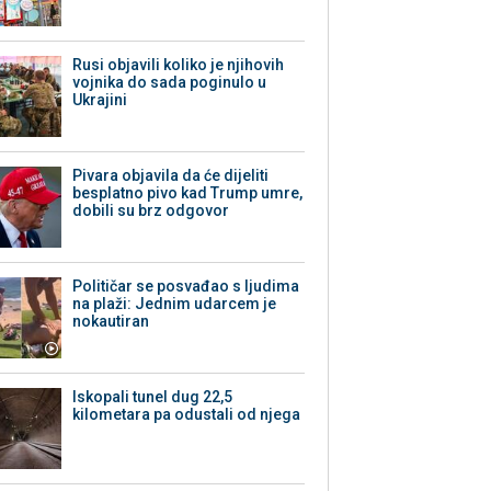
Rusi objavili koliko je njihovih
vojnika do sada poginulo u
Ukrajini
Pivara objavila da će dijeliti
besplatno pivo kad Trump umre,
dobili su brz odgovor
Političar se posvađao s ljudima
na plaži: Jednim udarcem je
nokautiran
Iskopali tunel dug 22,5
kilometara pa odustali od njega