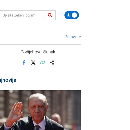
Prijavi se
Podijeli ovaj članak
Facebook
X
Kopiraj link
Više
jnovije