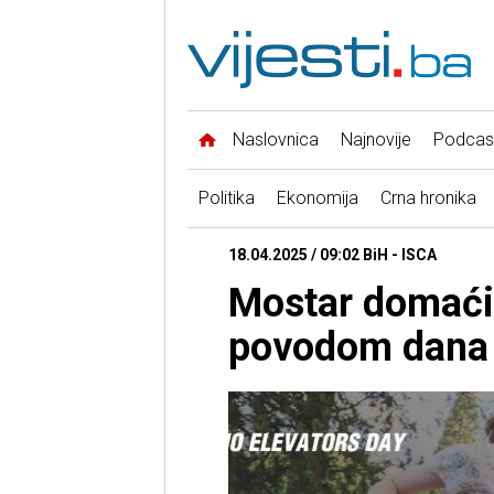
Naslovnica
Najnovije
Podcas
Politika
Ekonomija
Crna hronika
18.04.2025 / 09:02 BiH - ISCA
Mostar domaći
povodom dana b