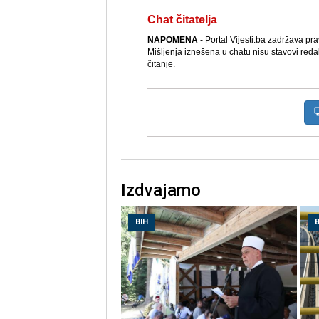
Chat čitatelja
NAPOMENA
- Portal Vijesti.ba zadržava pr
Mišljenja iznešena u chatu nisu stavovi reda
čitanje.
Izdvajamo
BIH
B