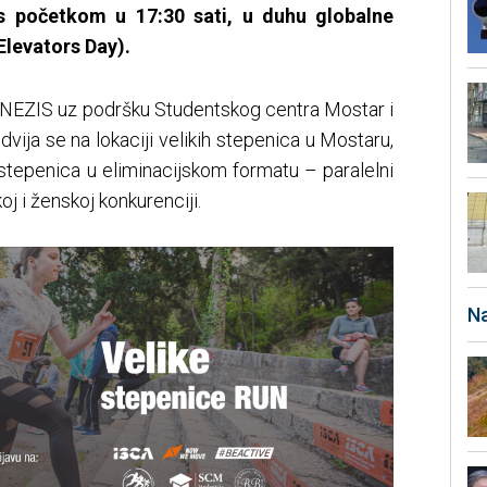
, s početkom u 17:30 sati, u duhu globalne
 Elevators Day).
KINEZIS uz podršku Studentskog centra Mostar i
odvija se na lokaciji velikih stepenica u Mostaru,
stepenica u eliminacijskom formatu – paralelni
oj i ženskoj konkurenciji.
Na