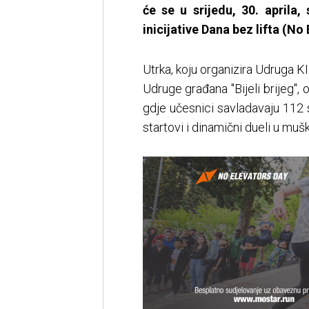
će se u srijedu, 30. aprila
inicijative Dana bez lifta (No
Utrka, koju organizira Udruga 
Udruge građana "Bijeli brijeg", 
gdje učesnici savladavaju 112 
startovi i dinamični dueli u mušk