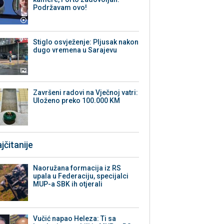
Podržavam ovo!
Stiglo osvježenje: Pljusak nakon
dugo vremena u Sarajevu
Završeni radovi na Vječnoj vatri:
Uloženo preko 100.000 KM
jčitanije
Naoružana formacija iz RS
upala u Federaciju, specijalci
MUP-a SBK ih otjerali
Vučić napao Heleza: Ti sa