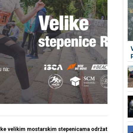
trke velikim mostarskim stepenicama održat