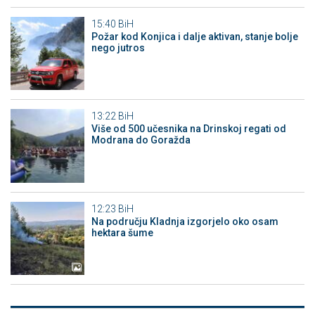
15:40
BiH
Požar kod Konjica i dalje aktivan, stanje bolje
nego jutros
13:22
BiH
Više od 500 učesnika na Drinskoj regati od
Modrana do Goražda
12:23
BiH
Na području Kladnja izgorjelo oko osam
hektara šume