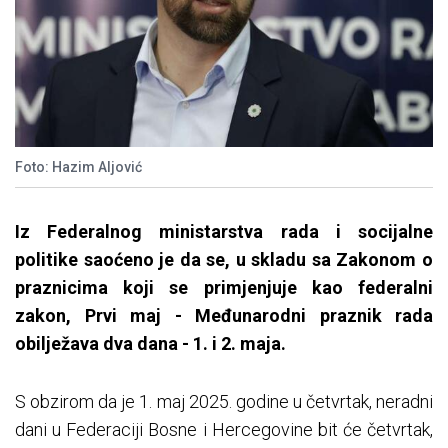
Foto: Hazim Aljović
Iz Federalnog ministarstva rada i socijalne
politike saoćeno je da se, u skladu sa Zakonom o
praznicima koji se primjenjuje kao federalni
zakon, Prvi maj - Međunarodni praznik rada
obilježava dva dana - 1. i 2. maja.
S obzirom da je 1. maj 2025. godine u četvrtak, neradni
dani u Federaciji Bosne i Hercegovine bit će četvrtak,