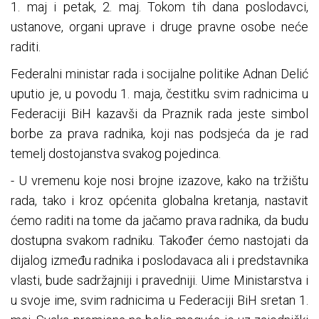
1. maj i petak, 2. maj. Tokom tih dana poslodavci,
ustanove, organi uprave i druge pravne osobe neće
raditi.
Federalni ministar rada i socijalne politike Adnan Delić
uputio je, u povodu 1. maja, čestitku svim radnicima u
Federaciji BiH kazavši da Praznik rada jeste simbol
borbe za prava radnika, koji nas podsjeća da je rad
temelj dostojanstva svakog pojedinca.
- U vremenu koje nosi brojne izazove, kako na tržištu
rada, tako i kroz općenita globalna kretanja, nastavit
ćemo raditi na tome da jačamo prava radnika, da budu
dostupna svakom radniku. Također ćemo nastojati da
dijalog između radnika i poslodavaca ali i predstavnika
vlasti, bude sadržajniji i pravedniji. Uime Ministarstva i
u svoje ime, svim radnicima u Federaciji BiH sretan 1.