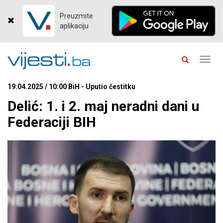
Preuzmite
aplikaciju
Toggl
navig
19.04.2025 / 10:00 BiH - Uputio čestitku
Delić: 1. i 2. maj neradni dani u
Federaciji BIH