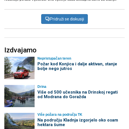
Pridruži se diskusiji
Izdvajamo
Nepristupačan teren
Požar kod Konjica i dalje aktivan, stanje
bolje nego jutros
Drina
Više od 500 učesnika na Drinskoj regati
od Modrana do Goražda
Više požara na području TK
Na području Kladnja izgorjelo oko osam
hektara šume