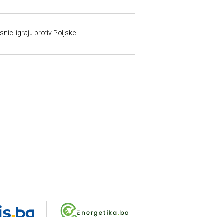
nici igraju protiv Poljske