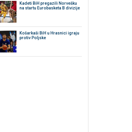
Kadeti BiH pregazili Norvešku
na startu Eurobasketa B divizije
Košarkaši BiH u Hrasnici igraju
protiv Poljske