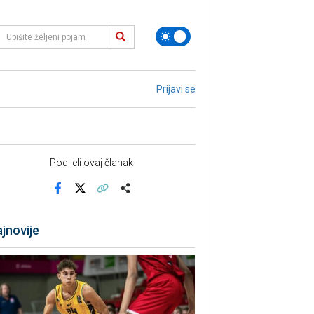
Prijavi se
Podijeli ovaj članak
Facebook
X
Kopiraj link
Više
jnovije