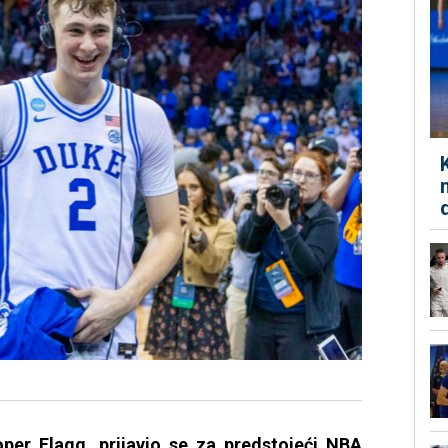
per Flagg, prijavio se za predstojeći NBA