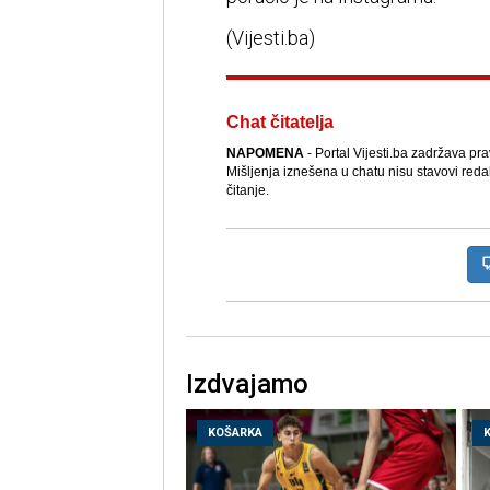
(Vijesti.ba)
Chat čitatelja
NAPOMENA
- Portal Vijesti.ba zadržava pr
Mišljenja iznešena u chatu nisu stavovi reda
čitanje.
Izdvajamo
KOŠARKA