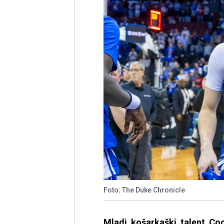
Foto: The Duke Chronicle
Mladi košarkaški talent Coo