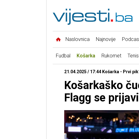
Naslovnica
Najnovije
Podcas
Fudbal
Košarka
Rukomet
Tenis
21.04.2025 / 17:44 Košarka - Prvi pik
Košarkaško čud
Flagg se prijav