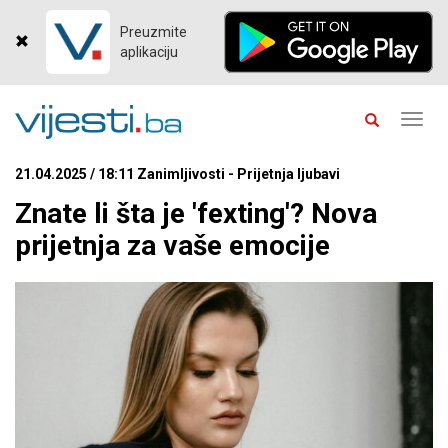
Preuzmite
aplikaciju
Toggl
navig
21.04.2025 / 18:11 Zanimljivosti - Prijetnja ljubavi
Znate li šta je 'fexting'? Nova
prijetnja za vaše emocije