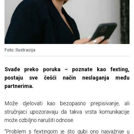
Foto: Ilustracija
Svađe preko poruka – poznate kao fexting,
postaju sve češći način neslaganja među
partnerima.
Može djelovati kao bezopasno prepisivanje, ali
stručnjaci upozoravaju da takva vrsta komunikacije
može ozbiljno narušiti odnose.
"Problem s fextingom je što gubi ono najvažnije u