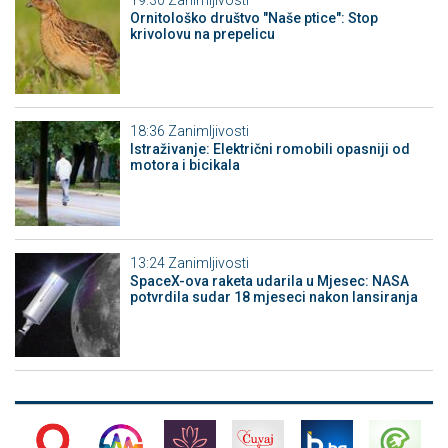
Ornitološko društvo "Naše ptice": Stop
krivolovu na prepelicu
18:36
Zanimljivosti
Istraživanje: Električni romobili opasniji od
motora i bicikala
13:24
Zanimljivosti
SpaceX-ova raketa udarila u Mjesec: NASA
potvrdila sudar 18 mjeseci nakon lansiranja