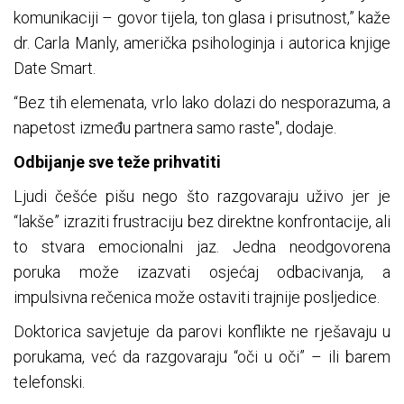
komunikaciji – govor tijela, ton glasa i prisutnost,” kaže
dr. Carla Manly, američka psihologinja i autorica knjige
Date Smart.
“Bez tih elemenata, vrlo lako dolazi do nesporazuma, a
napetost između partnera samo raste", dodaje.
Odbijanje sve teže prihvatiti
Ljudi češće pišu nego što razgovaraju uživo jer je
“lakše” izraziti frustraciju bez direktne konfrontacije, ali
to stvara emocionalni jaz. Jedna neodgovorena
poruka može izazvati osjećaj odbacivanja, a
impulsivna rečenica može ostaviti trajnije posljedice.
Doktorica savjetuje da parovi konflikte ne rješavaju u
porukama, već da razgovaraju “oči u oči” – ili barem
telefonski.