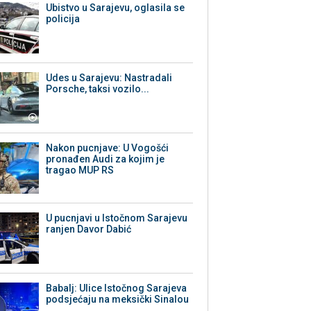
Ubistvo u Sarajevu, oglasila se
policija
Udes u Sarajevu: Nastradali
Porsche, taksi vozilo...
Nakon pucnjave: U Vogošći
pronađen Audi za kojim je
tragao MUP RS
U pucnjavi u Istočnom Sarajevu
ranjen Davor Dabić
Babalj: Ulice Istočnog Sarajeva
podsjećaju na meksički Sinalou