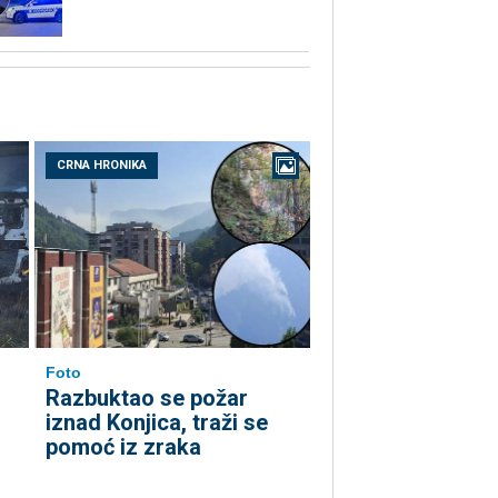
CRNA HRONIKA
Foto
Razbuktao se požar
iznad Konjica, traži se
pomoć iz zraka