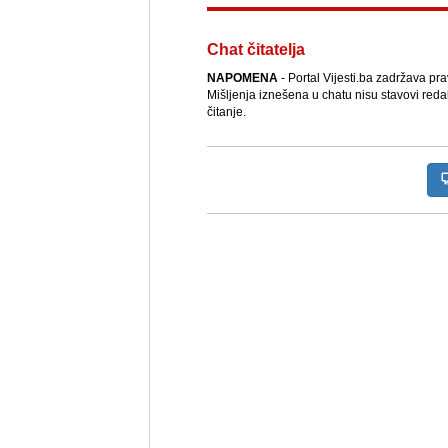
Chat čitatelja
NAPOMENA
- Portal Vijesti.ba zadržava pr
Mišljenja iznešena u chatu nisu stavovi reda
čitanje.