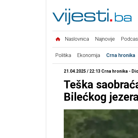
Naslovnica
Najnovije
Podcas
Politika
Ekonomija
Crna hronika
21.04.2025 / 22:13 Crna hronika - Di
Teška saobrać
Bilećkog jezera