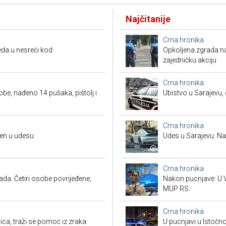
Najčitanije
Crna hronika
da u nesreći kod
Opkoljena zgrada n
zajedničku akciju
Crna hronika
obe, nađeno 14 pušaka, pištolj i
Ubistvo u Sarajevu, 
Crna hronika
đen u udesu
Udes u Sarajevu: Nas
Crna hronika
a: Četiri osobe povrijeđene,
Nakon pucnjave: U V
MUP RS
Crna hronika
ca, traži se pomoć iz zraka
U pucnjavi u Istočn