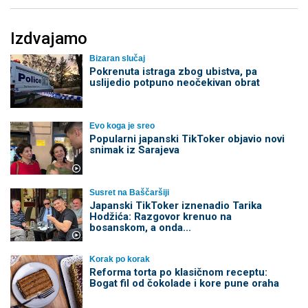
Izdvajamo
Bizaran slučaj
Pokrenuta istraga zbog ubistva, pa
uslijedio potpuno neočekivan obrat
Evo koga je sreo
Popularni japanski TikToker objavio novi
snimak iz Sarajeva
Susret na Baščaršiji
Japanski TikToker iznenadio Tarika
Hodžića: Razgovor krenuo na
bosanskom, a onda...
Korak po korak
Reforma torta po klasičnom receptu:
Bogat fil od čokolade i kore pune oraha