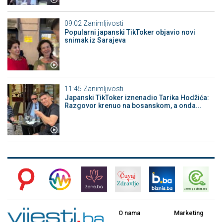
09:02
Zanimljivosti
Popularni japanski TikToker objavio novi
snimak iz Sarajeva
11:45
Zanimljivosti
Japanski TikToker iznenadio Tarika Hodžića:
Razgovor krenuo na bosanskom, a onda...
O nama
Marketing