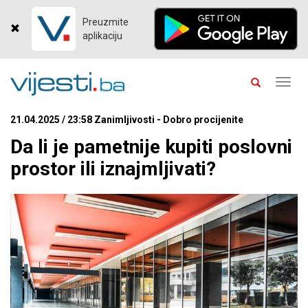
Preuzmite
aplikaciju
Toggl
navig
21.04.2025 / 23:58 Zanimljivosti - Dobro procijenite
Da li je pametnije kupiti poslovni
prostor ili iznajmljivati?