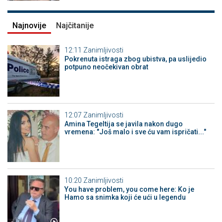
Najnovije
Najčitanije
12:11
Zanimljivosti
Pokrenuta istraga zbog ubistva, pa uslijedio
potpuno neočekivan obrat
12:07
Zanimljivosti
Amina Tegeltija se javila nakon dugo
vremena: "Još malo i sve ću vam ispričati..."
10:20
Zanimljivosti
You have problem, you come here: Ko je
Hamo sa snimka koji će ući u legendu