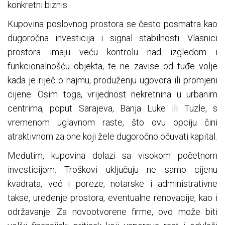
konkretni biznis.
Kupovina poslovnog prostora se često posmatra kao
dugoročna investicija i signal stabilnosti. Vlasnici
prostora imaju veću kontrolu nad izgledom i
funkcionalnošću objekta, te ne zavise od tuđe volje
kada je riječ o najmu, produženju ugovora ili promjeni
cijene. Osim toga, vrijednost nekretnina u urbanim
centrima, poput Sarajeva, Banja Luke ili Tuzle, s
vremenom uglavnom raste, što ovu opciju čini
atraktivnom za one koji žele dugoročno očuvati kapital.
Međutim, kupovina dolazi sa visokom početnom
investicijom. Troškovi uključuju ne samo cijenu
kvadrata, već i poreze, notarske i administrativne
takse, uređenje prostora, eventualne renovacije, kao i
održavanje. Za novootvorene firme, ovo može biti