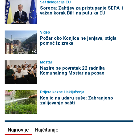
Šef delegacije EU
Soreca: Zahtjev za pristupanje SEPA-i
važan korak BiH na putu ka EU
Video
Požar oko Konjica ne jenjava, stigla
pomoć iz zraka
Mostar
Nazire se povratak 22 radnika
Komunalnog Mostar na posao
Prijete kazne i isključenja
Konjic na udaru suše: Zabranjeno
zalijevanje bašti
Najnovije
Najčitanije