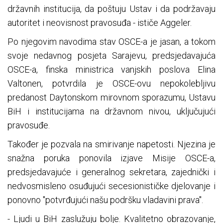
državnih institucija, da poštuju Ustav i da podržavaju
autoritet i neovisnost pravosuđa - ističe Aggeler.
Po njegovim navodima stav OSCE-a je jasan, a tokom
svoje nedavnog posjeta Sarajevu, predsjedavajuća
OSCE-a, finska ministrica vanjskih poslova Elina
Valtonen, potvrdila je OSCE-ovu nepokolebljivu
predanost Daytonskom mirovnom sporazumu, Ustavu
BiH i institucijama na državnom nivou, uključujući
pravosuđe.
Također je pozvala na smirivanje napetosti. Njezina je
snažna poruka ponovila izjave Misije OSCE-a,
predsjedavajuće i generalnog sekretara, zajednički i
nedvosmisleno osuđujući secesionističke djelovanje i
ponovno "potvrđujući našu podršku vladavini prava".
- Ljudi u BiH zaslužuju bolje. Kvalitetno obrazovanje,