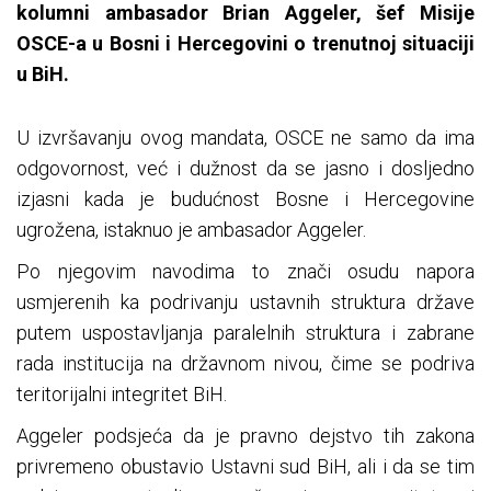
kolumni ambasador Brian Aggeler, šef Misije
OSCE-a u Bosni i Hercegovini o trenutnoj situaciji
u BiH.
U izvršavanju ovog mandata, OSCE ne samo da ima
odgovornost, već i dužnost da se jasno i dosljedno
izjasni kada je budućnost Bosne i Hercegovine
ugrožena, istaknuo je ambasador Aggeler.
Po njegovim navodima to znači osudu napora
usmjerenih ka podrivanju ustavnih struktura države
putem uspostavljanja paralelnih struktura i zabrane
rada institucija na državnom nivou, čime se podriva
teritorijalni integritet BiH.
Aggeler podsjeća da je pravno dejstvo tih zakona
privremeno obustavio Ustavni sud BiH, ali i da se tim