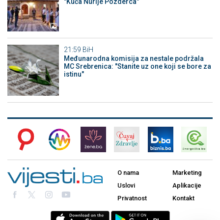
"Kuća Nurije Pozderca"
21:59
BiH
Međunarodna komisija za nestale podržala
MC Srebrenica: "Stanite uz one koji se bore za
istinu"
O nama
Marketing
Uslovi
Aplikacije
Privatnost
Kontakt