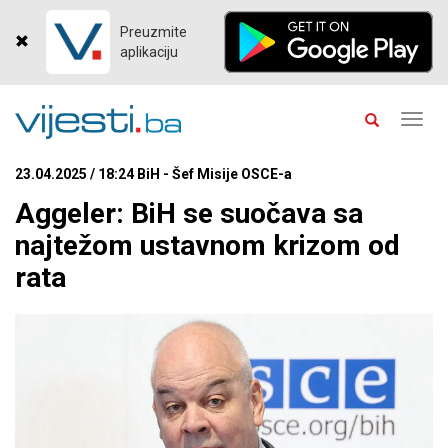
Preuzmite
aplikaciju
Toggl
navig
23.04.2025 / 18:24 BiH - Šef Misije OSCE-a
Aggeler: BiH se suočava sa
najtežom ustavnom krizom od
rata