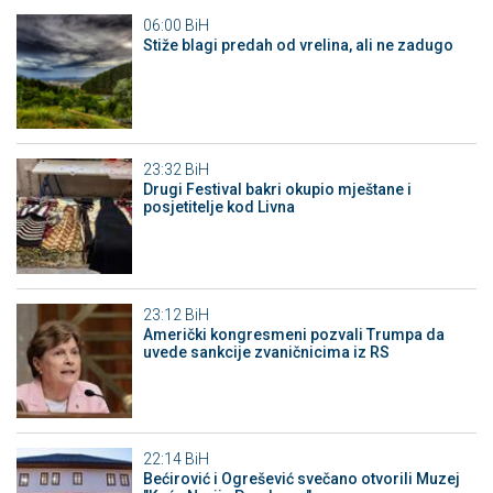
06:00
BiH
Stiže blagi predah od vrelina, ali ne zadugo
23:32
BiH
Drugi Festival bakri okupio mještane i
posjetitelje kod Livna
23:12
BiH
Američki kongresmeni pozvali Trumpa da
uvede sankcije zvaničnicima iz RS
22:14
BiH
Bećirović i Ogrešević svečano otvorili Muzej