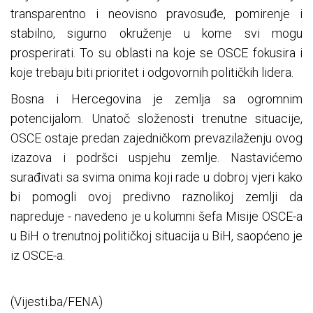
transparentno i neovisno pravosuđe, pomirenje i
stabilno, sigurno okruženje u kome svi mogu
prosperirati. To su oblasti na koje se OSCE fokusira i
koje trebaju biti prioritet i odgovornih političkih lidera.
Bosna i Hercegovina je zemlja sa ogromnim
potencijalom. Unatoč složenosti trenutne situacije,
OSCE ostaje predan zajedničkom prevazilaženju ovog
izazova i podršci uspjehu zemlje. Nastavićemo
surađivati ​​sa svima onima koji rade u dobroj vjeri kako
bi pomogli ovoj predivno raznolikoj zemlji da
napreduje - navedeno je u kolumni šefa Misije OSCE-a
u BiH o trenutnoj političkoj situacija u BiH, saopćeno je
iz OSCE-a.
(Vijesti.ba/FENA)