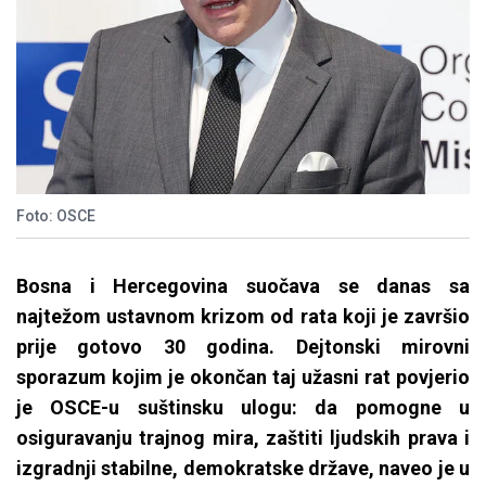
Foto: OSCE
Bosna i Hercegovina suočava se danas sa
najtežom ustavnom krizom od rata koji je završio
prije gotovo 30 godina. Dejtonski mirovni
sporazum kojim je okončan taj užasni rat povjerio
je OSCE-u suštinsku ulogu: da pomogne u
osiguravanju trajnog mira, zaštiti ljudskih prava i
izgradnji stabilne, demokratske države, naveo je u