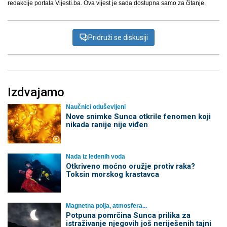
redakcije portala Vijesti.ba. Ova vijest je sada dostupna samo za čitanje.
Pridruži se diskusiji
Izdvajamo
Naučnici oduševljeni
Nove snimke Sunca otkrile fenomen koji
nikada ranije nije viđen
Nada iz ledenih voda
Otkriveno moćno oružje protiv raka?
Toksin morskog krastavca
Magnetna polja, atmosfera...
Potpuna pomrčina Sunca prilika za
istraživanje njegovih još neriješenih tajni