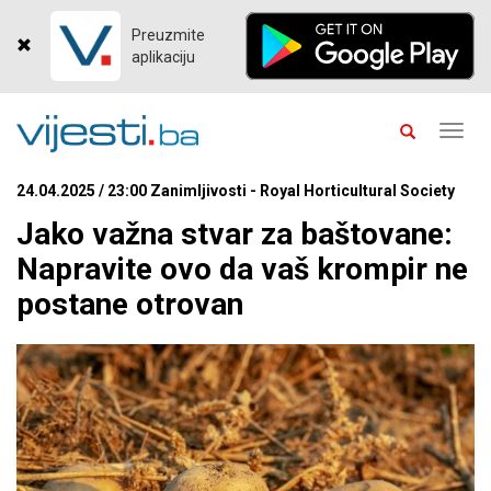
Preuzmite
aplikaciju
Toggl
navig
24.04.2025 / 23:00 Zanimljivosti - Royal Horticultural Society
Jako važna stvar za baštovane:
Napravite ovo da vaš krompir ne
postane otrovan