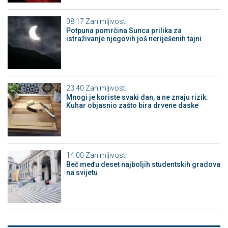
08:17
Zanimljivosti
Potpuna pomrčina Sunca prilika za
istraživanje njegovih još neriješenih tajni
23:40
Zanimljivosti
Mnogi je koriste svaki dan, a ne znaju rizik:
Kuhar objasnio zašto bira drvene daske
14:00
Zanimljivosti
Beč među deset najboljih studentskih gradova
na svijetu