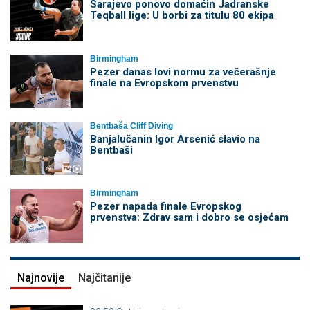
Sarajevo ponovo domaćin Jadranske
Teqball lige: U borbi za titulu 80 ekipa
Birmingham
Pezer danas lovi normu za večerašnje
finale na Evropskom prvenstvu
Bentbaša Cliff Diving
Banjalučanin Igor Arsenić slavio na
Bentbaši
Birmingham
Pezer napada finale Evropskog
prvenstva: Zdrav sam i dobro se osjećam
Najnovije
Najčitanije