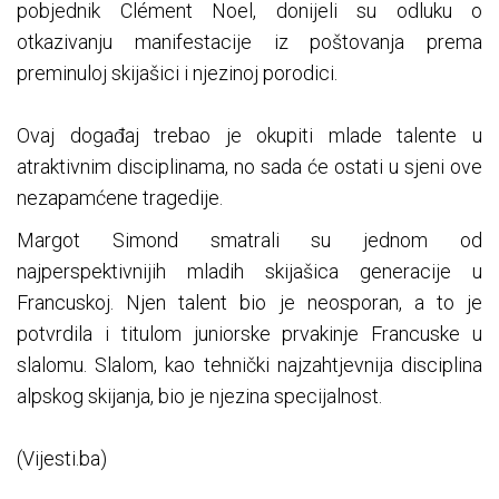
pobjednik Clément Noel, donijeli su odluku o
otkazivanju manifestacije iz poštovanja prema
preminuloj skijašici i njezinoj porodici.
Ovaj događaj trebao je okupiti mlade talente u
atraktivnim disciplinama, no sada će ostati u sjeni ove
nezapamćene tragedije.
Margot Simond smatrali su jednom od
najperspektivnijih mladih skijašica generacije u
Francuskoj. Njen talent bio je neosporan, a to je
potvrdila i titulom juniorske prvakinje Francuske u
slalomu. Slalom, kao tehnički najzahtjevnija disciplina
alpskog skijanja, bio je njezina specijalnost.
(Vijesti.ba)