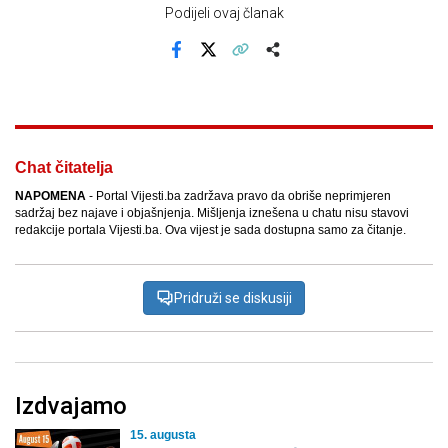
Podijeli ovaj članak
Facebook
X
Kopiraj link
Više
Chat čitatelja
NAPOMENA
- Portal Vijesti.ba zadržava pravo da obriše neprimjeren
sadržaj bez najave i objašnjenja. Mišljenja iznešena u chatu nisu stavovi
redakcije portala Vijesti.ba. Ova vijest je sada dostupna samo za čitanje.
Pridruži se diskusiji
Izdvajamo
15. augusta