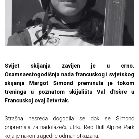
Svijet skijanja zavijen je u crno.
Osamnaestogodišnja nada francuskog i svjetskog
skijanja Margot Simond preminula je tokom
treninga u poznatom skijalištu Val d'Isère u
Francuskoj ovaj četvrtak.
Strašna nesreća dogodila se dok se Simond
pripremala za nadolazeću utrku Red Bull Alpine Park
koja je nakon tragedije odmah otkazana.