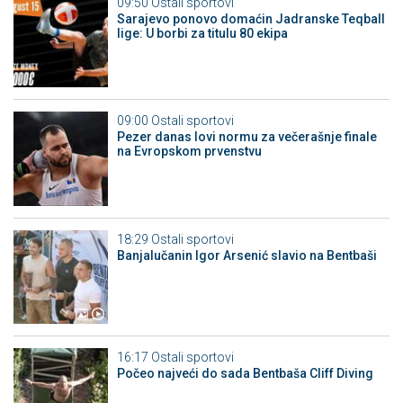
09:50
Ostali sportovi
Sarajevo ponovo domaćin Jadranske Teqball
lige: U borbi za titulu 80 ekipa
09:00
Ostali sportovi
Pezer danas lovi normu za večerašnje finale
na Evropskom prvenstvu
18:29
Ostali sportovi
Banjalučanin Igor Arsenić slavio na Bentbaši
16:17
Ostali sportovi
Počeo najveći do sada Bentbaša Cliff Diving