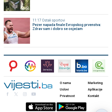
11:17
Ostali sportovi
Pezer napada finale Evropskog prvenstva:
Zdrav sam i dobro se osjećam
O nama
Marketing
Uslovi
Aplikacije
Privatnost
Kontakt