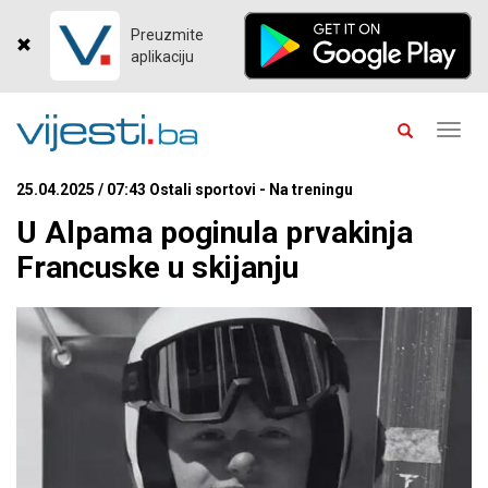
Preuzmite
aplikaciju
Toggl
navig
25.04.2025 / 07:43 Ostali sportovi - Na treningu
U Alpama poginula prvakinja
Francuske u skijanju