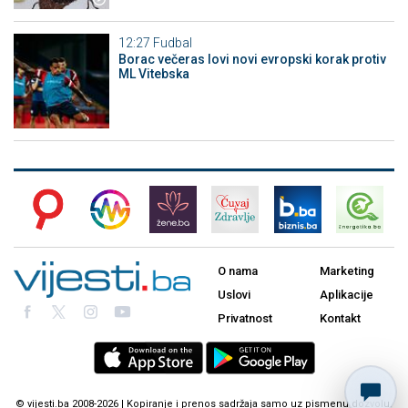
12:27
Fudbal
Borac večeras lovi novi evropski korak protiv
ML Vitebska
O nama
Marketing
Uslovi
Aplikacije
Privatnost
Kontakt
© vijesti.ba 2008-2026 | Kopiranje i prenos sadržaja samo uz pismenu dozvolu.