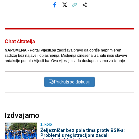
Facebook
X
Kopiraj link
Više
Chat čitatelja
NAPOMENA
- Portal Vijesti.ba zadržava pravo da obriše neprimjeren
sadržaj bez najave i objašnjenja. Mišljenja iznešena u chatu nisu stavovi
redakcije portala Vijesti.ba. Ova vijest je sada dostupna samo za čitanje.
Pridruži se diskusiji
Izdvajamo
1. kolo
Željezničar bez pola tima protiv BSK-a:
Problemi s registracijom zadali