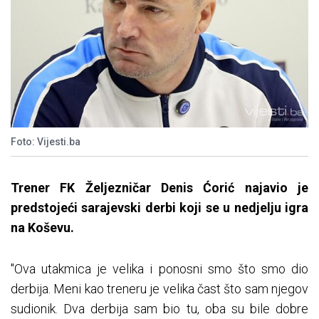
Foto: Vijesti.ba
Trener FK Željezničar Denis Ćorić najavio je
predstojeći sarajevski derbi koji se u nedjelju igra
na Koševu.
"Ova utakmica je velika i ponosni smo što smo dio
derbija. Meni kao treneru je velika čast što sam njegov
sudionik. Dva derbija sam bio tu, oba su bile dobre