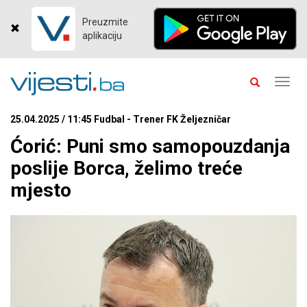
Preuzmite
aplikaciju
Toggl
navig
25.04.2025 / 11:45 Fudbal - Trener FK Željezničar
Ćorić: Puni smo samopouzdanja
poslije Borca, želimo treće
mjesto