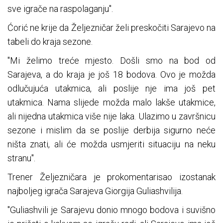
sve igrače na raspolaganju".
Ćorić ne krije da Željezničar želi preskočiti Sarajevo na
tabeli do kraja sezone.
"Mi želimo treće mjesto. Došli smo na bod od
Sarajeva, a do kraja je još 18 bodova. Ovo je možda
odlučujuća utakmica, ali poslije nje ima još pet
utakmica. Nama slijede možda malo lakše utakmice,
ali nijedna utakmica više nije laka. Ulazimo u završnicu
sezone i mislim da se poslije derbija sigurno neće
ništa znati, ali će možda usmjeriti situaciju na neku
stranu".
Trener Željezničara je prokomentarisao izostanak
najboljeg igrača Sarajeva Giorgija Guliashvilija.
"Guliashvili je Sarajevu donio mnogo bodova i suvišno