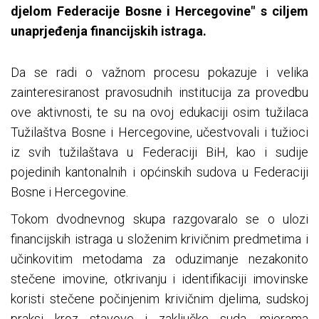
djelom Federacije Bosne i Hercegovine" s ciljem
unaprjeđenja financijskih istraga.
Da se radi o važnom procesu pokazuje i velika
zainteresiranost pravosudnih institucija za provedbu
ove aktivnosti, te su na ovoj edukaciji osim tužilaca
Tužilaštva Bosne i Hercegovine, učestvovali i tužioci
iz svih tužilaštava u Federaciji BiH, kao i sudije
pojedinih kantonalnih i općinskih sudova u Federaciji
Bosne i Hercegovine.
Tokom dvodnevnog skupa razgovaralo se o ulozi
financijskih istraga u složenim krivičnim predmetima i
učinkovitim metodama za oduzimanje nezakonito
stečene imovine, otkrivanju i identifikaciji imovinske
koristi stečene počinjenim krivičnim djelima, sudskoj
praksi kroz stavove i zaključke suda, mjerama