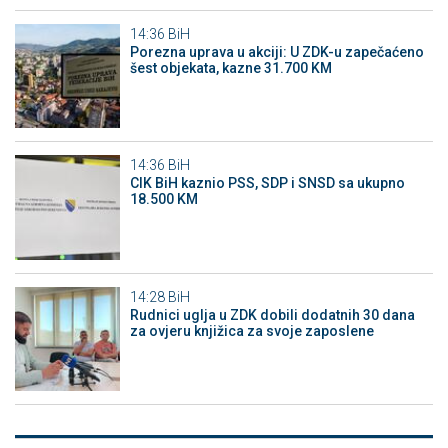
14:36
BiH
Porezna uprava u akciji: U ZDK-u zapečaćeno
šest objekata, kazne 31.700 KM
14:36
BiH
CIK BiH kaznio PSS, SDP i SNSD sa ukupno
18.500 KM
14:28
BiH
Rudnici uglja u ZDK dobili dodatnih 30 dana
za ovjeru knjižica za svoje zaposlene