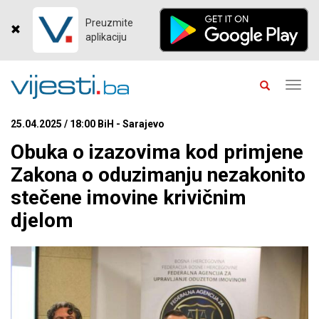
Preuzmite
aplikaciju
Toggl
navig
25.04.2025 / 18:00 BiH - Sarajevo
Obuka o izazovima kod primjene
Zakona o oduzimanju nezakonito
stečene imovine krivičnim
djelom