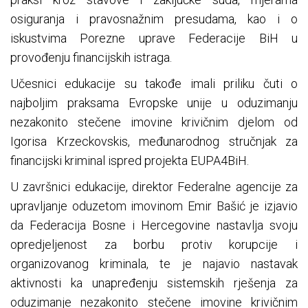
osiguranja i pravosnažnim presudama, kao i o
iskustvima Porezne uprave Federacije BiH u
provođenju financijskih istraga.
Učesnici edukacije su takođe imali priliku čuti o
najboljim praksama Evropske unije u oduzimanju
nezakonito stečene imovine krivičnim djelom od
Igorisa Krzeckovskis, međunarodnog stručnjak za
financijski kriminal ispred projekta EUPA4BiH.
U završnici edukacije, direktor Federalne agencije za
upravljanje oduzetom imovinom Emir Bašić je izjavio
da Federacija Bosne i Hercegovine nastavlja svoju
opredjeljenost za borbu protiv korupcije i
organizovanog kriminala, te je najavio nastavak
aktivnosti ka unapređenju sistemskih rješenja za
oduzimanje nezakonito stečene imovine krivičnim