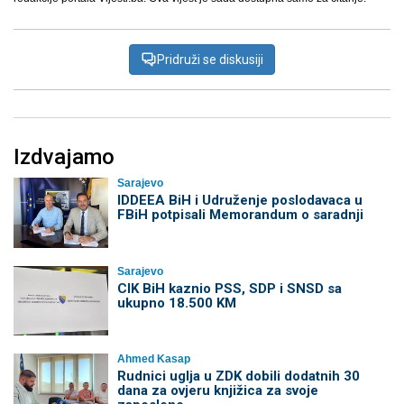
Pridruži se diskusiji
Izdvajamo
Sarajevo
IDDEEA BiH i Udruženje poslodavaca u
FBiH potpisali Memorandum o saradnji
Sarajevo
CIK BiH kaznio PSS, SDP i SNSD sa
ukupno 18.500 KM
Ahmed Kasap
Rudnici uglja u ZDK dobili dodatnih 30
dana za ovjeru knjižica za svoje