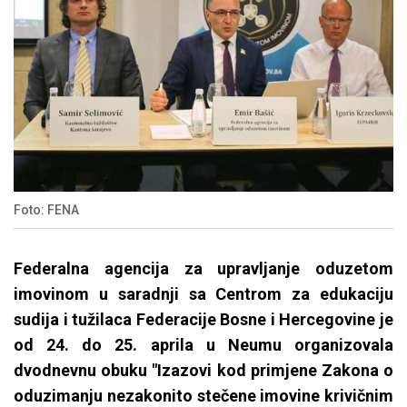
Foto: FENA
Federalna agencija za upravljanje oduzetom
imovinom u saradnji sa Centrom za edukaciju
sudija i tužilaca Federacije Bosne i Hercegovine je
od 24. do 25. aprila u Neumu organizovala
dvodnevnu obuku "Izazovi kod primjene Zakona o
oduzimanju nezakonito stečene imovine krivičnim