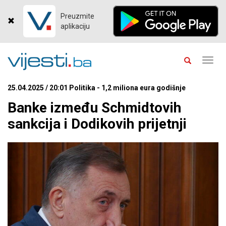
Preuzmite
aplikaciju
Toggl
navig
25.04.2025 / 20:01 Politika - 1,2 miliona eura godišnje
Banke između Schmidtovih
sankcija i Dodikovih prijetnji