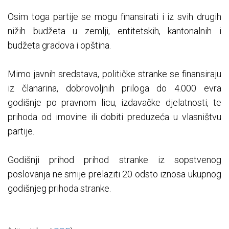
Osim toga partije se mogu finansirati i iz svih drugih
nižih budžeta u zemlji, entitetskih, kantonalnih i
budžeta gradova i opština.
Mimo javnih sredstava, političke stranke se finansiraju
iz članarina, dobrovoljnih priloga do 4.000 evra
godišnje po pravnom licu, izdavačke djelatnosti, te
prihoda od imovine ili dobiti preduzeća u vlasništvu
partije.
Godišnji prihod prihod stranke iz sopstvenog
poslovanja ne smije prelaziti 20 odsto iznosa ukupnog
godišnjeg prihoda stranke.