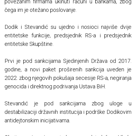
povezanim firmama ukinuti računi u bankama, zbog
čega im je otežano poslovanje.
Dodik i Stevandić su ujedno i nosioci najviše dvije
entitetske funkcije, predsjednik RS-a i predsjednik
entitetske Skupštine.
Prvi je pod sankcijama Sjedinjenih Država od 2017.
godine, a novi paket proširenih sankcija uveden je
2022. zbog njegovih pokušaja secesije RS-a, negiranja
genocida i direktnog podrivanja Ustava BiH.
Stevandić je pod sankcijama zbog uloge u
destabilizaciji državnih institucija i podrške Dodikovim
antidejtonskim inicijativama.