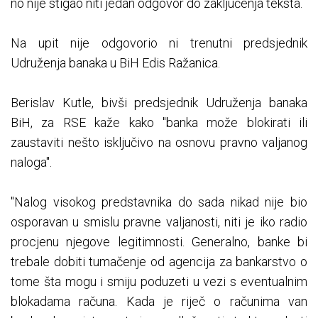
no nije stigao niti jedan odgovor do zaključenja teksta.
Na upit nije odgovorio ni trenutni predsjednik
Udruženja banaka u BiH Edis Ražanica.
Berislav Kutle, bivši predsjednik Udruženja banaka
BiH, za RSE kaže kako "banka može blokirati ili
zaustaviti nešto isključivo na osnovu pravno valjanog
naloga".
"Nalog visokog predstavnika do sada nikad nije bio
osporavan u smislu pravne valjanosti, niti je iko radio
procjenu njegove legitimnosti. Generalno, banke bi
trebale dobiti tumačenje od agencija za bankarstvo o
tome šta mogu i smiju poduzeti u vezi s eventualnim
blokadama računa. Kada je riječ o računima van