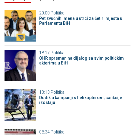
20:00
Politika
Pet zvučnih imena u utrci za četiri mjesta u
Parlamentu BiH
18:17
Politika
OHR spreman na dijalog sa svim političkim
akterima u BiH
13:13
Politika
Dodik u kampanji s helikopterom, sankcije
izostaju
08:34
Politika