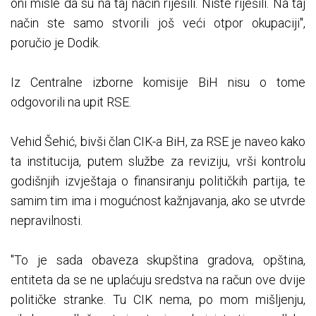
oni misle da su na taj način riješili. Niste riješili. Na taj
način ste samo stvorili još veći otpor okupaciji",
poručio je Dodik.
Iz Centralne izborne komisije BiH nisu o tome
odgovorili na upit RSE.
Vehid Šehić, bivši član CIK-a BiH, za RSE je naveo kako
ta institucija, putem službe za reviziju, vrši kontrolu
godišnjih izvještaja o finansiranju političkih partija, te
samim tim ima i mogućnost kažnjavanja, ako se utvrde
nepravilnosti.
"To je sada obaveza skupština gradova, opština,
entiteta da se ne uplaćuju sredstva na račun ove dvije
političke stranke. Tu CIK nema, po mom mišljenju,