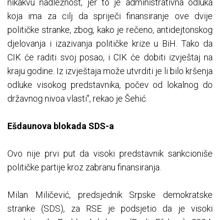
nikakvu nadležnost, jer to je administrativna odluka
koja ima za cilj da spriječi finansiranje ove dvije
političke stranke, zbog, kako je rečeno, antidejtonskog
djelovanja i izazivanja političke krize u BiH. Tako da
CIK će raditi svoj posao, i CIK će dobiti izvještaj na
kraju godine. Iz izvještaja može utvrditi je li bilo kršenja
odluke visokog predstavnika, počev od lokalnog do
državnog nivoa vlasti", rekao je Šehić.
Ešdaunova blokada SDS-a
Ovo nije prvi put da visoki predstavnik sankcioniše
političke partije kroz zabranu finansiranja.
Milan Miličević, predsjednik Srpske demokratske
stranke (SDS), za RSE je podsjetio da je visoki