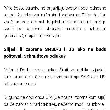
"Vrlo često stranke ne prijavljuju sve prihode, odnosno
raspolažu takozvanim 'crnim fondovima'. Ti fondovi su
značajno veći od onih legalnih i transparentnih, ako je
suditi po potrošnji stranaka, naročito u izbornim
godinama", ocijenila je Korajlić.
Slijedi li zabrana SNSD-u i US ako ne budu
poštovali Schmidtovu odluku?
Milorad Dodik je dan nakon Šmitove odluke izjavio i
kako smatra da će nakon ovih sankcija SNSD-u i US,
biti zabranjen rad.
"Sigurno će doći onda CIK (Centralna izborna komisija),
da će zabraniti rad SNSD-u, nećemo moći na izbore i