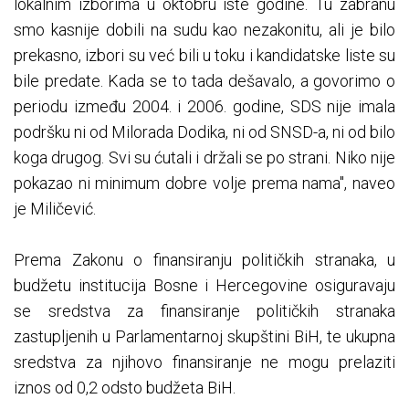
lokalnim izborima u oktobru iste godine. Tu zabranu
smo kasnije dobili na sudu kao nezakonitu, ali je bilo
prekasno, izbori su već bili u toku i kandidatske liste su
bile predate. Kada se to tada dešavalo, a govorimo o
periodu između 2004. i 2006. godine, SDS nije imala
podršku ni od Milorada Dodika, ni od SNSD-a, ni od bilo
koga drugog. Svi su ćutali i držali se po strani. Niko nije
pokazao ni minimum dobre volje prema nama", naveo
je Miličević.
Prema Zakonu o finansiranju političkih stranaka, u
budžetu institucija Bosne i Hercegovine osiguravaju
se sredstva za finansiranje političkih stranaka
zastupljenih u Parlamentarnoj skupštini BiH, te ukupna
sredstva za njihovo finansiranje ne mogu prelaziti
iznos od 0,2 odsto budžeta BiH.