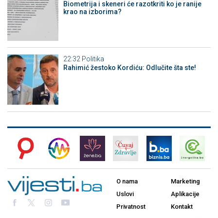
Biometrija i skeneri će razotkriti ko je ranije
krao na izborima?
22:32
Politika
Rahimić žestoko Kordiću: Odlučite šta ste!
O nama
Marketing
Uslovi
Aplikacije
Privatnost
Kontakt