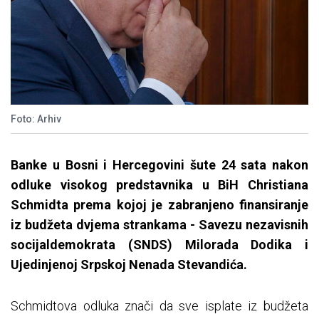
Foto: Arhiv
Banke u Bosni i Hercegovini šute 24 sata nakon
odluke visokog predstavnika u BiH Christiana
Schmidta prema kojoj je zabranjeno finansiranje
iz budžeta dvjema strankama - Savezu nezavisnih
socijaldemokrata (SNDS) Milorada Dodika i
Ujedinjenoj Srpskoj Nenada Stevandića.
Schmidtova odluka znači da sve isplate iz budžeta