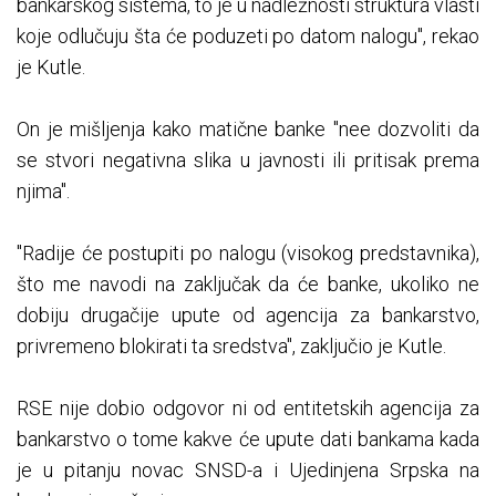
bankarskog sistema, to je u nadležnosti struktura vlasti
koje odlučuju šta će poduzeti po datom nalogu", rekao
je Kutle.
On je mišljenja kako matične banke "nee dozvoliti da
se stvori negativna slika u javnosti ili pritisak prema
njima".
"Radije će postupiti po nalogu (visokog predstavnika),
što me navodi na zaključak da će banke, ukoliko ne
dobiju drugačije upute od agencija za bankarstvo,
privremeno blokirati ta sredstva", zaključio je Kutle.
RSE nije dobio odgovor ni od entitetskih agencija za
bankarstvo o tome kakve će upute dati bankama kada
je u pitanju novac SNSD-a i Ujedinjena Srpska na