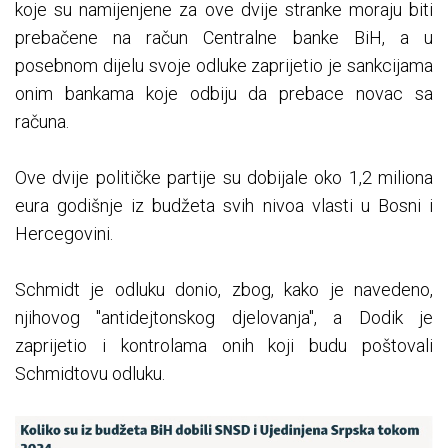
koje su namijenjene za ove dvije stranke moraju biti
prebačene na račun Centralne banke BiH, a u
posebnom dijelu svoje odluke zaprijetio je sankcijama
onim bankama koje odbiju da prebace novac sa
računa.
Ove dvije političke partije su dobijale oko 1,2 miliona
eura godišnje iz budžeta svih nivoa vlasti u Bosni i
Hercegovini.
Schmidt je odluku donio, zbog, kako je navedeno,
njihovog "antidejtonskog djelovanja", a Dodik je
zaprijetio i kontrolama onih koji budu poštovali
Schmidtovu odluku.