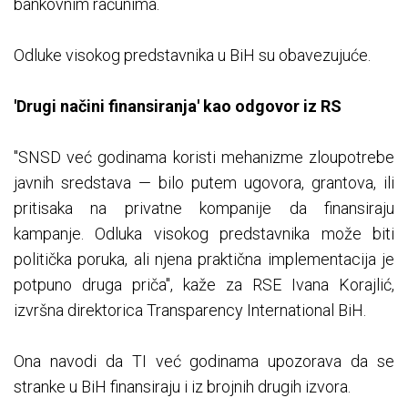
bankovnim računima.
Odluke visokog predstavnika u BiH su obavezujuće.
'Drugi načini finansiranja' kao odgovor iz RS
"SNSD već godinama koristi mehanizme zloupotrebe
javnih sredstava — bilo putem ugovora, grantova, ili
pritisaka na privatne kompanije da finansiraju
kampanje. Odluka visokog predstavnika može biti
politička poruka, ali njena praktična implementacija je
potpuno druga priča", kaže za RSE Ivana Korajlić,
izvršna direktorica Transparency International BiH.
Ona navodi da TI već godinama upozorava da se
stranke u BiH finansiraju i iz brojnih drugih izvora.