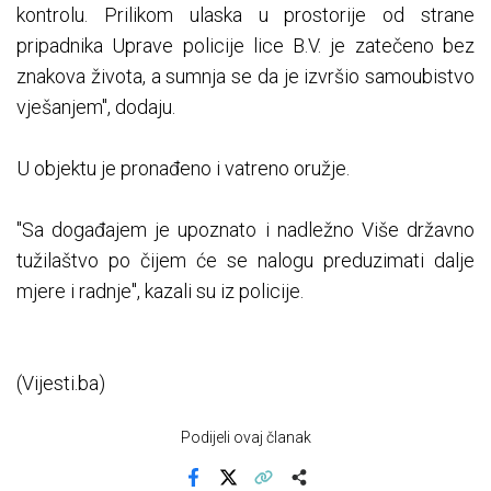
kontrolu. Prilikom ulaska u prostorije od strane
pripadnika Uprave policije lice B.V. je zatečeno bez
znakova života, a sumnja se da je izvršio samoubistvo
vješanjem", dodaju.
U objektu je pronađeno i vatreno oružje.
"Sa događajem je upoznato i nadležno Više državno
tužilaštvo po čijem će se nalogu preduzimati dalje
mjere i radnje", kazali su iz policije.
(Vijesti.ba)
Podijeli ovaj članak