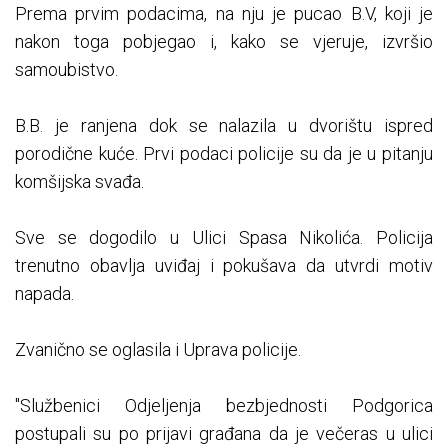
Prema prvim podacima, na nju je pucao B.V, koji je
nakon toga pobjegao i, kako se vjeruje, izvršio
samoubistvo.
B.B. je ranjena dok se nalazila u dvorištu ispred
porodične kuće. Prvi podaci policije su da je u pitanju
komšijska svađa.
Sve se dogodilo u Ulici Spasa Nikolića. Policija
trenutno obavlja uviđaj i pokušava da utvrdi motiv
napada.
Zvanično se oglasila i Uprava policije.
"Službenici Odjeljenja bezbjednosti Podgorica
postupali su po prijavi građana da je večeras u ulici