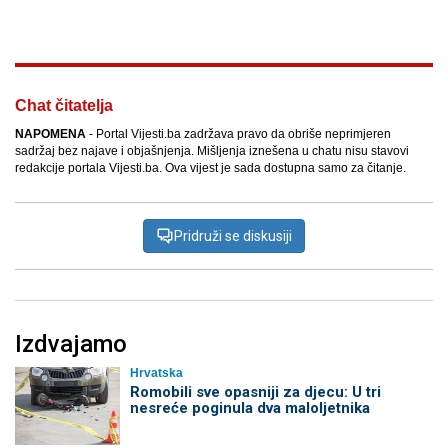
Facebook
X
Kopiraj link
Više
Chat čitatelja
NAPOMENA
- Portal Vijesti.ba zadržava pravo da obriše neprimjeren
sadržaj bez najave i objašnjenja. Mišljenja iznešena u chatu nisu stavovi
redakcije portala Vijesti.ba. Ova vijest je sada dostupna samo za čitanje.
Pridruži se diskusiji
Izdvajamo
Hrvatska
Romobili sve opasniji za djecu: U tri
nesreće poginula dva maloljetnika