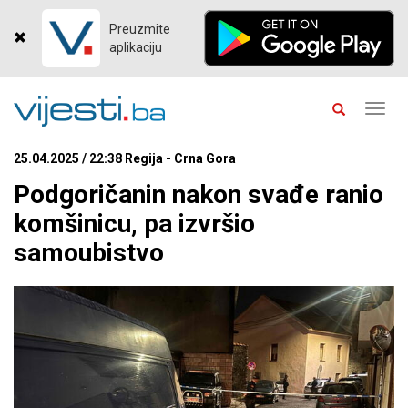
Preuzmite
aplikaciju
Toggl
navig
25.04.2025 / 22:38 Regija - Crna Gora
Podgoričanin nakon svađe ranio
komšinicu, pa izvršio
samoubistvo