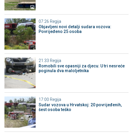
07:26
Regija
Objavljeni novi detalji sudara vozova:
Povrijeđeno 25 osoba
21:33
Regija
Romobili sve opasniji za djecu: U tri nesreće
poginula dva maloljetnika
17:00
Regija
Sudar vozova u Hrvatskoj: 20 povrijeđenih,
šest osoba teško