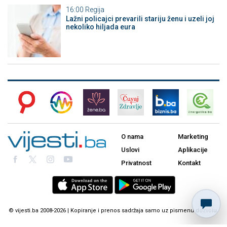
16:00
Regija
Lažni policajci prevarili stariju ženu i uzeli joj
nekoliko hiljada eura
O nama
Marketing
Uslovi
Aplikacije
Privatnost
Kontakt
© vijesti.ba 2008-2026 | Kopiranje i prenos sadržaja samo uz pismenu dozvolu.