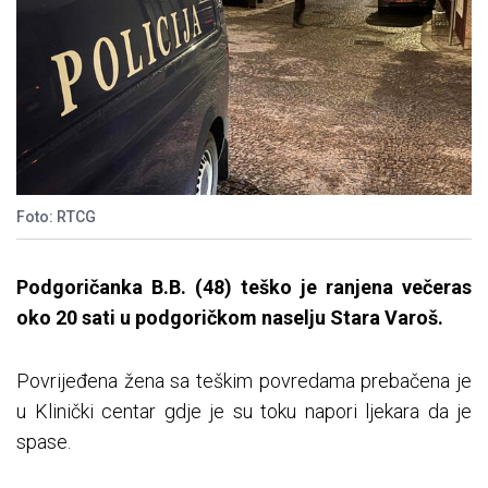
Foto: RTCG
Podgoričanka B.B. (48) teško je ranjena večeras
oko 20 sati u podgoričkom naselju Stara Varoš.
Povrijeđena žena sa teškim povredama prebačena je
u Klinički centar gdje je su toku napori ljekara da je
spase.