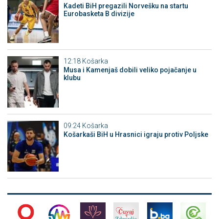
Kadeti BiH pregazili Norvešku na startu
Eurobasketa B divizije
12:18
Košarka
Musa i Kamenjaš dobili veliko pojačanje u
klubu
09:24
Košarka
Košarkaši BiH u Hrasnici igraju protiv Poljske