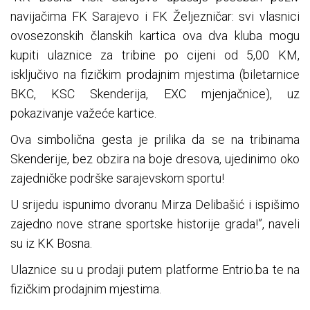
navijačima FK Sarajevo i FK Željezničar: svi vlasnici
ovosezonskih članskih kartica ova dva kluba mogu
kupiti ulaznice za tribine po cijeni od 5,00 KM,
isključivo na fizičkim prodajnim mjestima (biletarnice
BKC, KSC Skenderija, EXC mjenjačnice), uz
pokazivanje važeće kartice.
Ova simbolična gesta je prilika da se na tribinama
Skenderije, bez obzira na boje dresova, ujedinimo oko
zajedničke podrške sarajevskom sportu!
U srijedu ispunimo dvoranu Mirza Delibašić i ispišimo
zajedno nove strane sportske historije grada!”, naveli
su iz KK Bosna.
Ulaznice su u prodaji putem platforme Entrio.ba te na
fizičkim prodajnim mjestima.