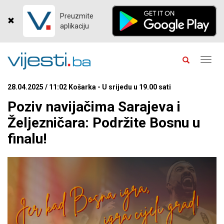
Preuzmite
aplikaciju
Toggl
navig
28.04.2025 / 11:02 Košarka - U srijedu u 19.00 sati
Poziv navijačima Sarajeva i
Željezničara: Podržite Bosnu u
finalu!