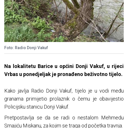
Foto: Radio Donji Vakuf
Na lokalitetu Barice u općini Donji Vakuf, u rijeci
Vrbas u ponedjeljak je pronađeno beživotno tijelo.
Kako javlja Radio Donji Vakuf, tijelo je u vodi među
granama primijetio prolaznik o čemu je obavijestio
Policijsku stanicu Donji Vakuf.
Pretpostavlja se da se radi o nestalom Mehmedu
Smajiću Miskanu, za kojim se traga od početka travnja.