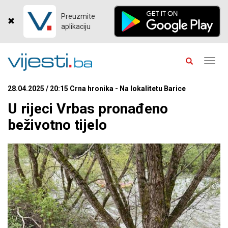
Preuzmite
aplikaciju
Toggl
navig
28.04.2025 / 20:15 Crna hronika - Na lokalitetu Barice
U rijeci Vrbas pronađeno
beživotno tijelo