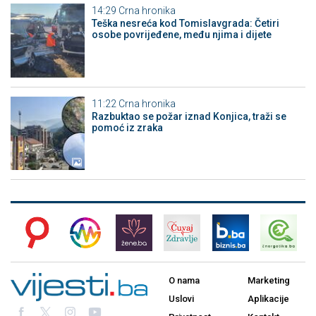
14:29
Crna hronika
Teška nesreća kod Tomislavgrada: Četiri
osobe povrijeđene, među njima i dijete
11:22
Crna hronika
Razbuktao se požar iznad Konjica, traži se
pomoć iz zraka
O nama
Marketing
Uslovi
Aplikacije