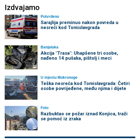
Izdvajamo
Potvrđeno
Sarajlija preminuo nakon povreda u
nesreći kod Tomislavgrada
Banjaluka
Akcija "Trasa": Uhapšene tri osobe,
nađeno 14 pušaka, pištolj i meci
U mjestu Mokronoge
Teška nesreća kod Tomislavgrada: Četiri
osobe povrijeđene, među njima i dijete
Foto
Razbuktao se požar iznad Konjica, traži
se pomoć iz zraka