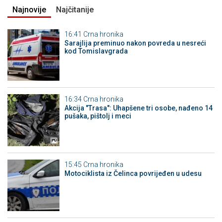
Najnovije
Najčitanije
16:41
Crna hronika
Sarajlija preminuo nakon povreda u nesreći
kod Tomislavgrada
16:34
Crna hronika
Akcija "Trasa": Uhapšene tri osobe, nađeno 14
pušaka, pištolj i meci
15:45
Crna hronika
Motociklista iz Čelinca povrijeđen u udesu