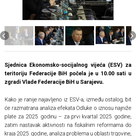
Sjednica Ekonomsko-socijalnog vijeća (ESV) za
teritoriju Federacije BiH počela je u 10.00 sati u
zgradi Vlade Federacije BiH u Sarajevu.
Kako je ranije najavljeno iz ESV-a, između ostalog, bit
će razmatrana analiza efekata Odluke o iznosu najniže
plate za 2025. godinu – za prvi kvartal 2025. godine,
zatim nastavak aktivnosti na fiskalnim reformama do
kraja 2025. godine, analiza problema u oblasti trgovine,