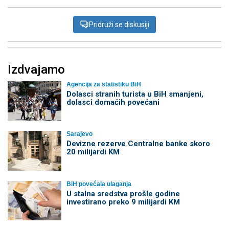
Pridruži se diskusiji
Izdvajamo
Agencija za statistiku BiH
Dolasci stranih turista u BiH smanjeni,
dolasci domaćih povećani
Sarajevo
Devizne rezerve Centralne banke skoro
20 milijardi KM
BiH povećala ulaganja
U stalna sredstva prošle godine
investirano preko 9 milijardi KM