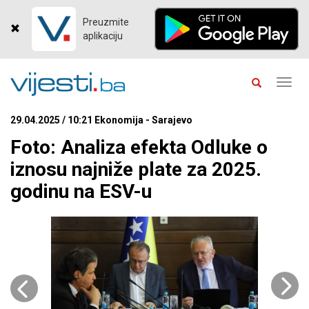
Preuzmite
aplikaciju
Toggl
navig
29.04.2025 / 10:21 Ekonomija - Sarajevo
Foto: Analiza efekta Odluke o
iznosu najniže plate za 2025.
godinu na ESV-u