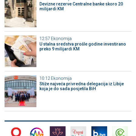
Devizne rezerve Centralne banke skoro 20
milijardi KM
12:57
Ekonomija
U stalna sredstva prošle godine investirano
preko 9 milijardi KM
10:12
Ekonomija
Stiže najveća privredna delegacija iz Libije
koja je do sada posjetila BiH