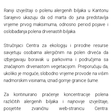
Raniji izvještaji o polenu alergenih biljaka u Kantonu
Sarajevo ukazuju da od marta do juna predstavlja
vrijeme prvog maksimuma, odnosno period pojave i
oslobađanja polena drvenastih biljaka.
Stručnjaci Centra za ekologiju i prirodne resurse
savjetuju osobama alergičnim na polen drveća da
izbjegavaju boravak u parkovima i područjima sa
značajnom drvenastom vegetacijom. Preporučuju da,
ukoliko je moguće, slobodno vrijeme provode na višim
nadmorskim visinama, iznad gornje granice šume.
Za kontinuirano praćenje koncentracije polena
različitih alergenih biljaka i najnovije izvještaje,
posjetite zvaničnu web-stranicu Centra: