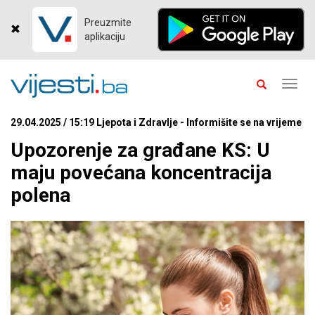
Preuzmite
aplikaciju
Toggl
navig
29.04.2025 / 15:19 Ljepota i Zdravlje - Informišite se na vrijeme
Upozorenje za građane KS: U
maju povećana koncentracija
polena