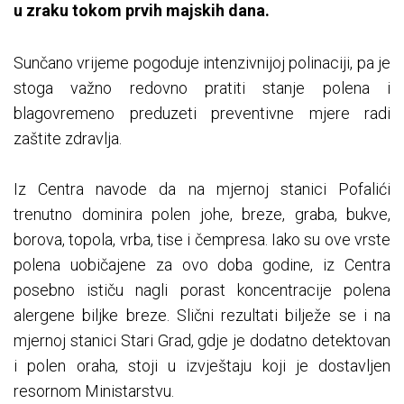
u zraku tokom prvih majskih dana.
Sunčano vrijeme pogoduje intenzivnijoj polinaciji, pa je
stoga važno redovno pratiti stanje polena i
blagovremeno preduzeti preventivne mjere radi
zaštite zdravlja.
Iz Centra navode da na mjernoj stanici Pofalići
trenutno dominira polen johe, breze, graba, bukve,
borova, topola, vrba, tise i čempresa. Iako su ove vrste
polena uobičajene za ovo doba godine, iz Centra
posebno ističu nagli porast koncentracije polena
alergene biljke breze. Slični rezultati bilježe se i na
mjernoj stanici Stari Grad, gdje je dodatno detektovan
i polen oraha, stoji u izvještaju koji je dostavljen
resornom Ministarstvu.