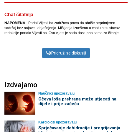
Chat čitatelja
NAPOMENA
- Portal Vijesti.ba zadržava pravo da obriše neprimjeren
sadržaj bez najave i objašnjenja. Mišljenja iznešena u chatu nisu stavovi
redakcije portala Vijesti.ba. Ova vijest je sada dostupna samo za čitanje.
Pridruži se diskusiji
Izdvajamo
Naučnici upozoravaju
Očeva loša prehrana može utjecati na
dijete i prije začeća
Kardiolozi upozoravaju
Sprječavanje dehidracije i pregrijavanja