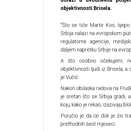
objektivnosti Brisela.
"Što se tiče Marte Kos, lijepo
Srbija nalazi na evropskom pu
regulatorne agencije, medijsk
daljem napretku Srbije na evro
A što osobno očekujem, n
objektivnosti ljudi iz Brisela, 
je Vučić.
Nakon obilaska radova na Fruš
je sretan što se Srbija gradi, 
koju, kako je rekao, izazivaju blo
Poručio je da će dok je živ tra
prethodnih šest mjeseci.