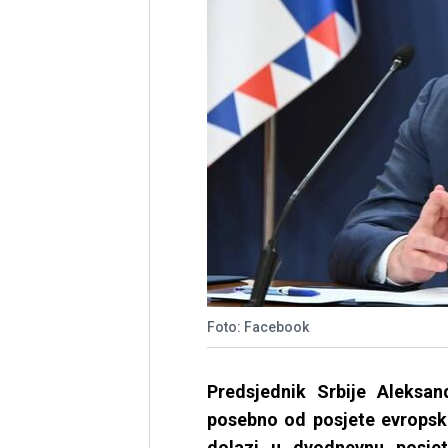
Foto: Facebook
Predsjednik Srbije Aleksan
posebno od posjete evropsk
dolazi u dvodnevnu posje