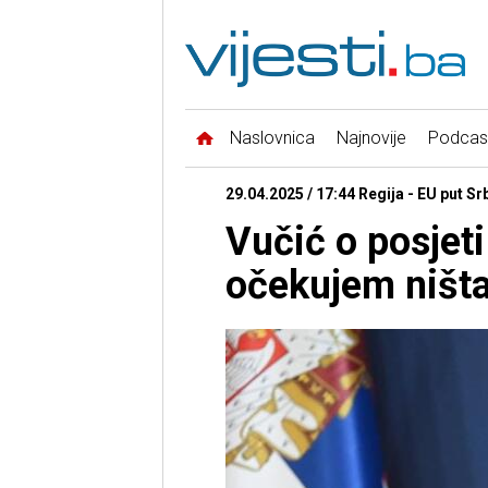
Naslovnica
Najnovije
Podcas
29.04.2025 / 17:44 Regija - EU put Srb
Vučić o posjet
očekujem ništ