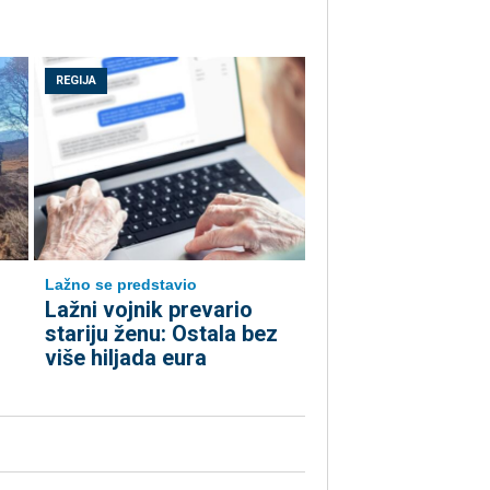
REGIJA
Lažno se predstavio
Lažni vojnik prevario
stariju ženu: Ostala bez
više hiljada eura