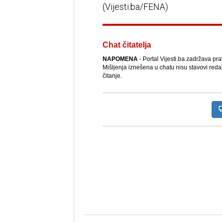
(Vijesti.ba/FENA)
Chat čitatelja
NAPOMENA
- Portal Vijesti.ba zadržava pr
Mišljenja iznešena u chatu nisu stavovi reda
čitanje.