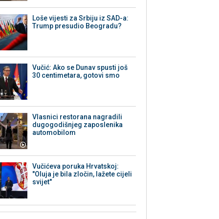
Loše vijesti za Srbiju iz SAD-a:
Trump presudio Beogradu?
Vučić: Ako se Dunav spusti još
30 centimetara, gotovi smo
Vlasnici restorana nagradili
dugogodišnjeg zaposlenika
automobilom
Vučićeva poruka Hrvatskoj:
"Oluja je bila zločin, lažete cijeli
svijet"