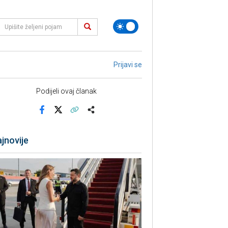
Prijavi se
Podijeli ovaj članak
Facebook
X
Kopiraj link
Više
jnovije