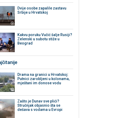
Dvije osobe zapalile zastavu
Srbije u Hrvatskoj
Kakvu poruku Vučić šalje Rusiji?
Zelenski u subotu stiže u
Beograd
jčitanije
Drama na granici u Hrvatskoj:
Putnici zarobljeni u kolonama,
mještani im donose vodu
Zašto je Dunav sve plići?
Stručnjak objasnio šta se
dešava s vodama u Evropi