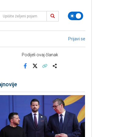
Prijavi se
Podijeli ovaj članak
Facebook
X
Kopiraj link
Više
jnovije