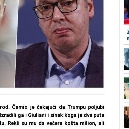
arod. Čamio je čekajući da Trumpu poljubi
Izradili ga i Giuliani i sinak koga je dva puta
u. Rekli su mu da večera košta milion, ali