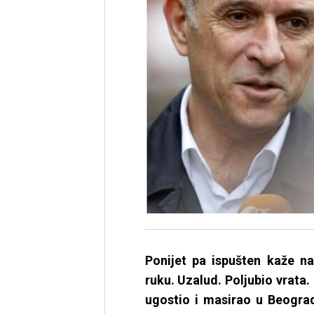
Ponijet pa ispušten kaže n
ruku. Uzalud. Poljubio vrata. 
ugostio i masirao u Beograd