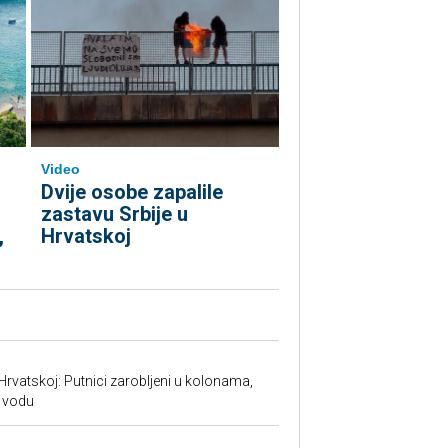
Video
Dvije osobe zapalile
zastavu Srbije u
,
Hrvatskoj
Hrvatskoj: Putnici zarobljeni u kolonama,
 vodu