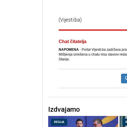
(Vijesti.ba)
Chat čitatelja
NAPOMENA
- Portal Vijesti.ba zadržava pr
Mišljenja iznešena u chatu nisu stavovi reda
čitanje.
Izdvajamo
REGIJA