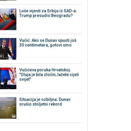
Loše vijesti za Srbiju iz SAD-a:
Trump presudio Beogradu?
Vučić: Ako se Dunav spusti još
30 centimetara, gotovi smo
Vučićeva poruka Hrvatskoj:
"Oluja je bila zločin, lažete cijeli
svijet"
Situacija je ozbiljna: Dunav
srušio stoljetni rekord