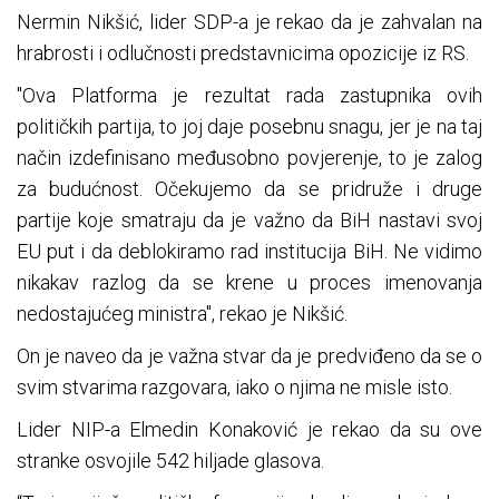
Nermin Nikšić, lider SDP-a je rekao da je zahvalan na
hrabrosti i odlučnosti predstavnicima opozicije iz RS.
"Ova Platforma je rezultat rada zastupnika ovih
političkih partija, to joj daje posebnu snagu, jer je na taj
način izdefinisano međusobno povjerenje, to je zalog
za budućnost. Očekujemo da se pridruže i druge
partije koje smatraju da je važno da BiH nastavi svoj
EU put i da deblokiramo rad institucija BiH. Ne vidimo
nikakav razlog da se krene u proces imenovanja
nedostajućeg ministra", rekao je Nikšić.
On je naveo da je važna stvar da je predviđeno da se o
svim stvarima razgovara, iako o njima ne misle isto.
Lider NIP-a Elmedin Konaković je rekao da su ove
stranke osvojile 542 hiljade glasova.