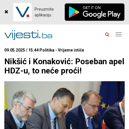
Preuzmite
aplikaciju
Toggl
navig
09.05.2025 / 15:44 Politika - Vrijeme ističe
Nikšić i Konaković: Poseban apel
HDZ-u, to neće proći!