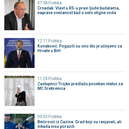
07:38
Politika
Crnadak: Vlast u RS-u pravi ljude budalama,
naprave svečanost kad u selo stigne voda
12:11
Politika
Konaković: Pogazili su ono što je učinjeno za
Hrvate u BiH
11:24
Politika
Zastupnici Trojke predlažu poseban status za
MC Srebrenica
09:03
Politika
Bećirović iz Cazina: Grad koji su ranjavali, ali
nikada nisu porazili