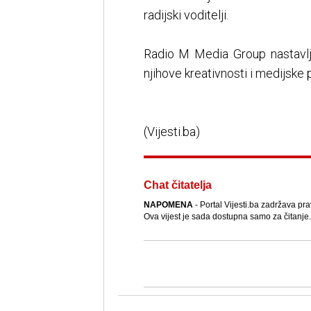
radijski voditelji.
Radio M Media Group nastavlja
njihove kreativnosti i medijske 
(Vijesti.ba)
Chat čitatelja
NAPOMENA
- Portal Vijesti.ba zadržava pra
Ova vijest je sada dostupna samo za čitanje.