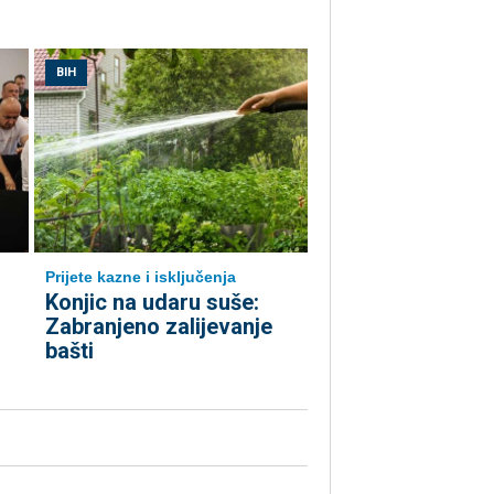
BIH
Prijete kazne i isključenja
Konjic na udaru suše:
Zabranjeno zalijevanje
bašti