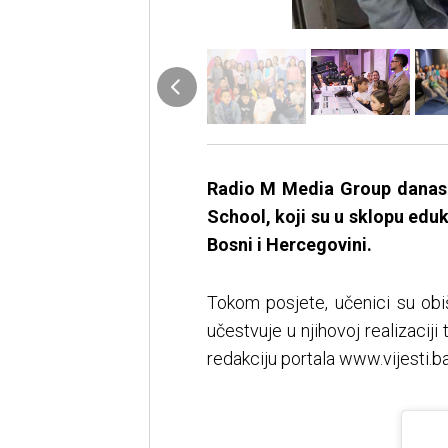
Radio M Media Group danas 
School, koji su u sklopu eduk
Bosni i Hercegovini.
Tokom posjete, učenici su obiš
učestvuje u njihovoj realizaciji
redakciju portala www.vijesti.ba