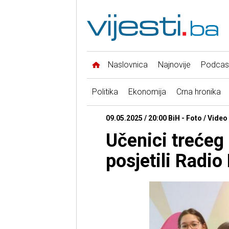
Naslovnica
Najnovije
Podcas
Politika
Ekonomija
Crna hronika
09.05.2025 / 20:00 BiH - Foto / Video
Učenici trećeg
posjetili Radi