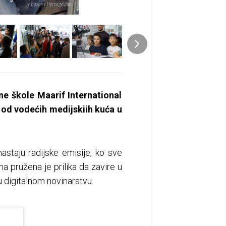
 škole Maarif International
e od vodećih medijskiih kuća u
astaju radijske emisije, ko sve
ma pružena je prilika da zavire u
u digitalnom novinarstvu.