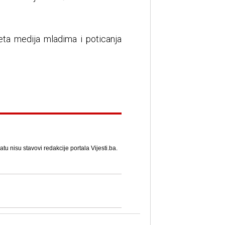
eta medija mladima i poticanja
u nisu stavovi redakcije portala Vijesti.ba.