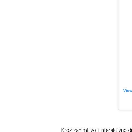
View
Kroz zanimljivo i interaktivno d