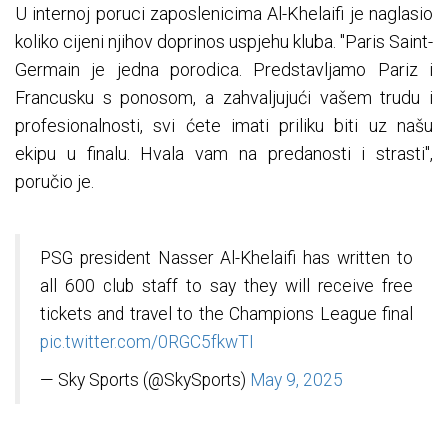
U internoj poruci zaposlenicima Al-Khelaifi je naglasio
koliko cijeni njihov doprinos uspjehu kluba. "Paris Saint-
Germain je jedna porodica. Predstavljamo Pariz i
Francusku s ponosom, a zahvaljujući vašem trudu i
profesionalnosti, svi ćete imati priliku biti uz našu
ekipu u finalu. Hvala vam na predanosti i strasti",
poručio je.
PSG president Nasser Al-Khelaifi has written to
all 600 club staff to say they will receive free
tickets and travel to the Champions League final
pic.twitter.com/0RGC5fkwTI
— Sky Sports (@SkySports)
May 9, 2025