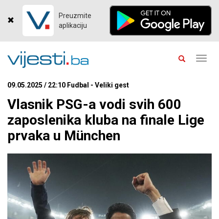
Preuzmite
aplikaciju
Toggl
navig
09.05.2025 / 22:10 Fudbal - Veliki gest
Vlasnik PSG-a vodi svih 600
zaposlenika kluba na finale Lige
prvaka u München