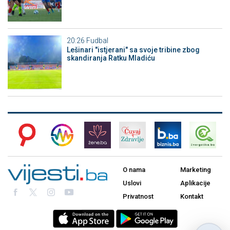
20:26
Fudbal
Lešinari "istjerani" sa svoje tribine zbog
skandiranja Ratku Mladiću
O nama
Marketing
Uslovi
Aplikacije
Privatnost
Kontakt