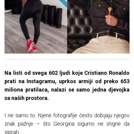
Na listi od svega 602 ljudi koje Cristiano Ronaldo
prati na Instagramu, uprkos armiji od preko 653
miliona pratilaca, nalazi se samo jedna djevojka
sa naših prostora.
I ne samo to. Njene fotografije često dobijaju njegov
znak pažnje – što Georgina sigurno ne stigne da
isprati.