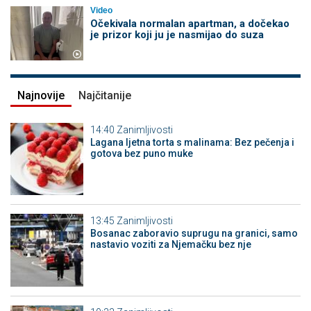
Video
Očekivala normalan apartman, a dočekao
je prizor koji ju je nasmijao do suza
Najnovije
Najčitanije
14:40
Zanimljivosti
Lagana ljetna torta s malinama: Bez pečenja i
gotova bez puno muke
13:45
Zanimljivosti
Bosanac zaboravio suprugu na granici, samo
nastavio voziti za Njemačku bez nje