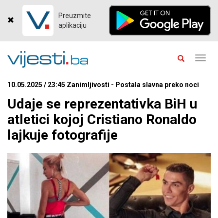
Preuzmite
aplikaciju
Toggl
navig
10.05.2025 / 23:45 Zanimljivosti - Postala slavna preko noci
Udaje se reprezentativka BiH u
atletici kojoj Cristiano Ronaldo
lajkuje fotografije