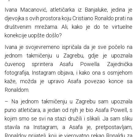
Ivana Macanović, atletičarka iz Banjaluke, jedina je
djevojka s ovih prostora koju Cristiano Ronaldo prati na
društvenim mrežama. Ali, kako je do te virtuelne
konekcije uopšte došlo?
Ivana je svojevremeno ispričala da je sve počelo na
jednom takmičenju u Zagrebu, gdje je upoznala
čuvenog sprintera Asafu Powella. Zajednička
fotografija, Instagram objava, i kako ona s osmjehom
kaže, možda je upravo Asafa povezao konce sa
Ronaldom.
– Na jednom takmičenju u Zagrebu sam upoznala
puno atletičara, a jedan od njih je bio Asafa Powell, s
kojim smo se svi na stazi družili i slikali. Ja sam sliku
stavila na Instagram, a Asafa je, pretpostavljam,
Ronaldov prijatelj, koji je vjerovatno rekao Ronaldu za