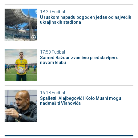
18:20
Fudbal
U ruskom napadu pogođen jedan od najvećih
ukrajinskih stadiona
17:50
Fudbal
Samed Baždar zvanično predstavljen u
novom klubu
16:18
Fudbal
Spalletti: Alajbegović i Kolo Muani mogu
nadmašiti Vlahovića