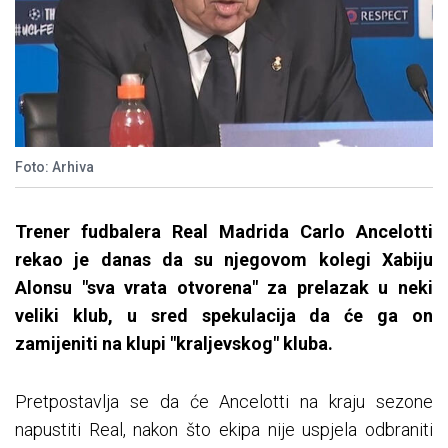
Foto: Arhiva
Trener fudbalera Real Madrida Carlo Ancelotti
rekao je danas da su njegovom kolegi Xabiju
Alonsu "sva vrata otvorena" za prelazak u neki
veliki klub, u sred spekulacija da će ga on
zamijeniti na klupi "kraljevskog" kluba.
Pretpostavlja se da će Ancelotti na kraju sezone
napustiti Real, nakon što ekipa nije uspjela odbraniti