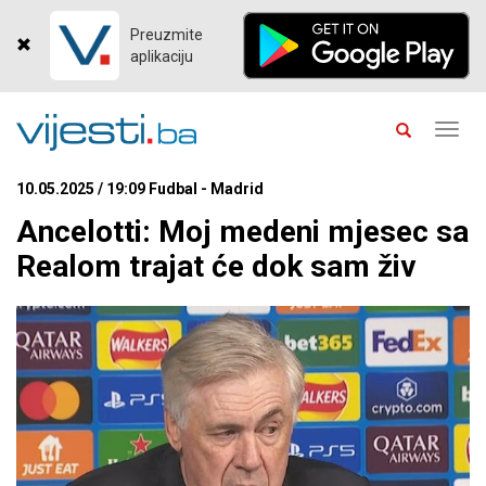
Preuzmite
aplikaciju
Toggl
navig
10.05.2025 / 19:09 Fudbal - Madrid
Ancelotti: Moj medeni mjesec sa
Realom trajat će dok sam živ