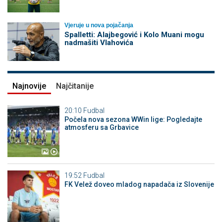
Vjeruje u nova pojačanja
Spalletti: Alajbegović i Kolo Muani mogu
nadmašiti Vlahovića
Najnovije
Najčitanije
20:10
Fudbal
Počela nova sezona WWin lige: Pogledajte
atmosferu sa Grbavice
19:52
Fudbal
FK Velež doveo mladog napadača iz Slovenije