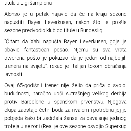
titulu u Ligi šampiona.
Alonso je u petak najavio da će na kraju sezone
napustiti Bayer Leverkusen, nakon što je prošle
sezone predvodio klub do titule u Bundesligi.
"Čitam da Xabi napušta Bayer Leverkusen, gdje je
obavio fantastičan posao. Njemu su sva vrata
otvorena pošto je pokazao da je jedan od najboljih
trenera na svijetu", rekao je Italijan tokom obraćanja
javnosti.
Ovaj 65-godišnji trener nije želio da priča o svojoj
budućnosti, naročito uoči sutrašnjeg velikog derbija
protiv Barcelone u španskom prvenstvu. Njegova
ekipa zaostaje četiri boda za rivalom i potrebna joj je
pobjeda kako bi zadržala šanse za osvajanje jedinog
trofeja u sezoni (Real je ove sezone osvojio Superkup