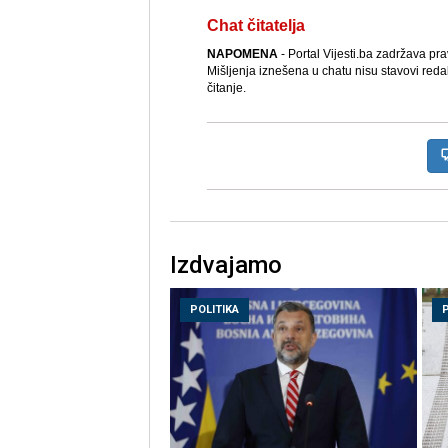
Chat čitatelja
NAPOMENA
- Portal Vijesti.ba zadržava pr
Mišljenja iznešena u chatu nisu stavovi reda
čitanje.
Izdvajamo
POLITIKA