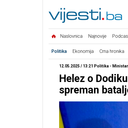
Naslovnica
Najnovije
Podcas
Politika
Ekonomija
Crna hronika
12.05.2025 / 13:21 Politika - Minist
Helez o Dodiku
spreman batalj