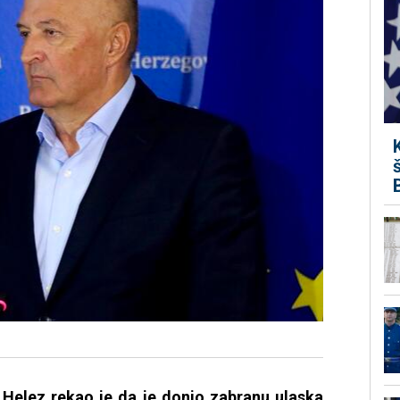
Helez rekao je da je donio zabranu ulaska