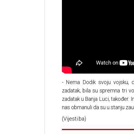
- Nema Dodik svoju vojsku, 
zadatak, bila su spremna tri 
zadatak u Banja Luci, također. 
nas obmanuli da su u stanju zaus
(Vijesti.ba)