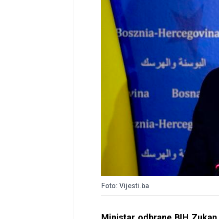
Foto: Vijesti.ba
Ministar odbrane BIH Zukan 