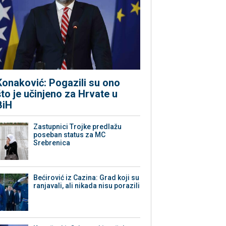
Konaković: Pogazili su ono
što je učinjeno za Hrvate u
BiH
Zastupnici Trojke predlažu
poseban status za MC
Srebrenica
Bećirović iz Cazina: Grad koji su
ranjavali, ali nikada nisu porazili