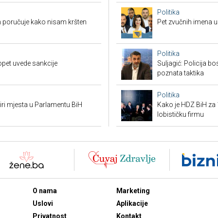
Politika
 poručuje kako nisam kršten
Pet zvučnih imena u 
Politika
opet uvede sankcije
Suljagić: Policija bo
poznata taktika
Politika
tiri mjesta u Parlamentu BiH
Kako je HDZ BiH z
lobističku firmu
O nama
Marketing
Uslovi
Aplikacije
Privatnost
Kontakt