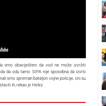
da smo obaviješteni da vod ne može izvršiti
voda da odu tamo. SIPA nije sposobna da izvrši
Imali smo spreman bataljon vojne policije, oni su
taviti ih, rekao je Helez.