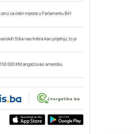
utrci za četiri mjesta u Parlamentu BiH
sanskih Srba nas tretira kao prijetnju, to je
a 150.000 KM angažovao američku