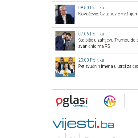
08:50
Politika
Kovačević: Cvitanović mržnjom
07:06
Politika
Šta piše u zahtjevu Trumpu da 
zvaničnicima RS
20:00
Politika
Pet zvučnih imena u utrci za če