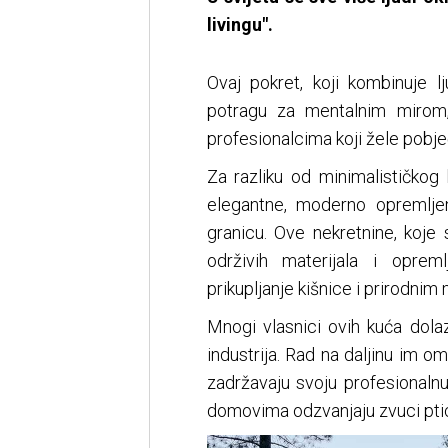
livingu".
Ovaj pokret, koji kombinuje l
potragu za mentalnim mirom
profesionalcima koji žele pobje
Za razliku od minimalističkog
elegantne, moderno opremlje
granicu. Ove nekretnine, koje
održivih materijala i opre
prikupljanje kišnice i prirodnim
Mnogi vlasnici ovih kuća dolaz
industrija. Rad na daljinu im 
zadržavaju svoju profesionaln
domovima odzvanjaju zvuci ptica,