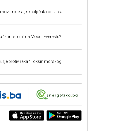
i novi mineral, skuplji čak i od zlata
 u "zoni smrti" na Mount Everestu?
užje protiv raka? Toksin morskog