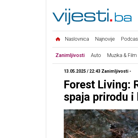
Naslovnica
Najnovije
Podcas
Zanimljivosti
Auto
Muzika & Film
13.05.2025 / 22:43 Zanimljivosti -
Forest Living: 
spaja prirodu i