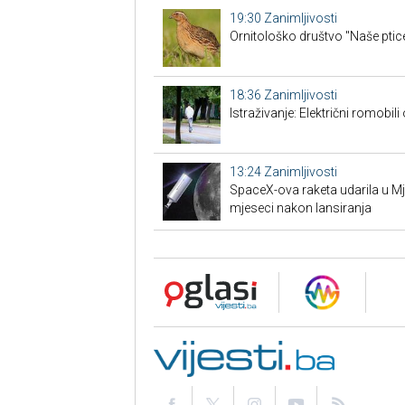
19:30
Zanimljivosti
Ornitološko društvo "Naše ptice
18:36
Zanimljivosti
Istraživanje: Električni romobili
13:24
Zanimljivosti
SpaceX-ova raketa udarila u M
mjeseci nakon lansiranja