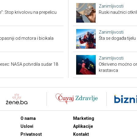
Zanimljivosti
": Stop krivolovu na prepelicu
Ruski naučnici otkril
Zanimljivosti
 opasniji od motora i bicikala
Šta se događa tijelu
Zanimljivosti
jesec: NASA potvrdila sudar 18
Otkriveno moćno or
krastavca
O nama
Marketing
Uslovi
Aplikacije
Privatnost
Kontakt