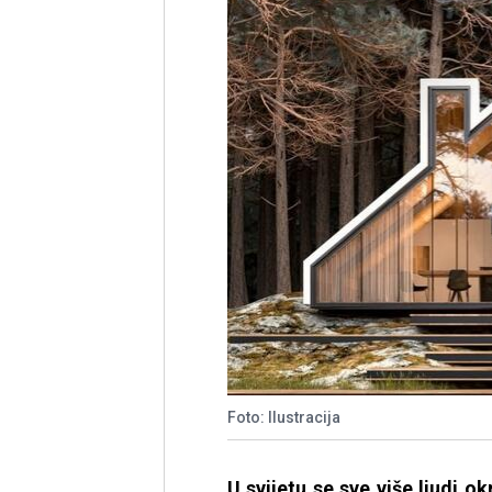
Foto: Ilustracija
U svijetu se sve više ljudi o