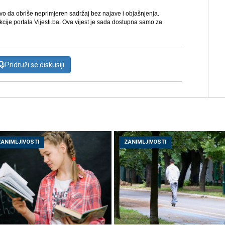
avo da obriše neprimjeren sadržaj bez najave i objašnjenja.
kcije portala Vijesti.ba. Ova vijest je sada dostupna samo za
Pridruži se diskusiji
ZANIMLJIVOSTI
ZANIMLJIVOSTI