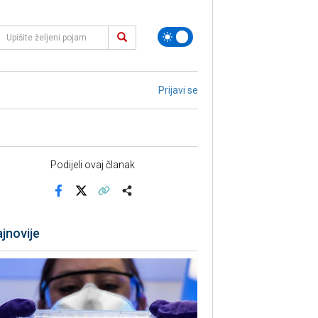
Prijavi se
Podijeli ovaj članak
Facebook
X
Kopiraj link
Više
jnovije