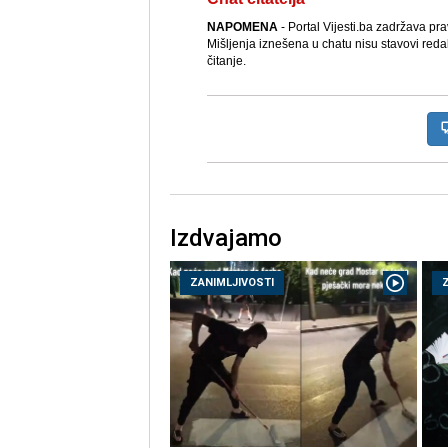
NAPOMENA
- Portal Vijesti.ba zadržava pr
Mišljenja iznešena u chatu nisu stavovi reda
čitanje.
Izdvajamo
ZANIMLJIVOSTI