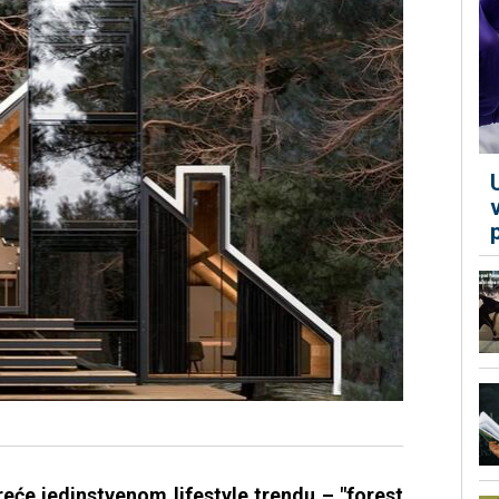
kreće jedinstvenom lifestyle trendu – "forest