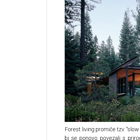
Forest living promiče tzv. "slow
bi se ponovo povezali s priro