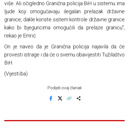
više. Ali očigledno Granična policija BiH u sistemu ima
ljude koji omogućavaju ilegalan prelazak državne
granice, dakle koriste sistem kontrole državne granice
kako bi bjeguncima omogućili da prelaze granicu",
rekao je Emrić.
On je naveo da je Granična policija najavila da će
provesti istrage i da će o svemu obavijestiti Tužilaštvo
BiH.
(Vijesti.ba)
Podijeli ovaj članak
Facebook
X
Kopiraj link
Više