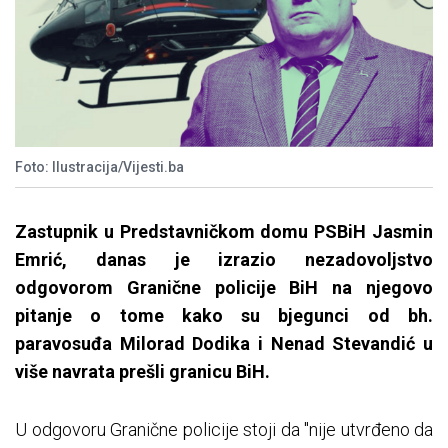
Foto: Ilustracija/Vijesti.ba
Zastupnik u Predstavničkom domu PSBiH Jasmin
Emrić, danas je izrazio nezadovoljstvo
odgovorom Granične policije BiH na njegovo
pitanje o tome kako su bjegunci od bh.
paravosuđa Milorad Dodika i Nenad Stevandić u
više navrata prešli granicu BiH.
U odgovoru Granične policije stoji da "nije utvrđeno da