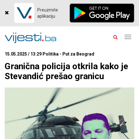
Preuzmite
aplikaciju
Toggl
navig
15.05.2025 / 13:29 Politika - Put za Beograd
Granična policija otkrila kako je
Stevandić prešao granicu