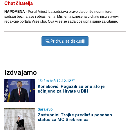
Chat čitatelja
NAPOMENA
- Portal Vijesti.ba zadržava pravo da obriše neprimjeren
sadržaj bez najave i objašnjenja. Mišljenja iznešena u chatu nisu stavovi
redakcije portala Vijesti.ba. Ova vijest je sada dostupna samo za čitanje.
Pridruži se diskusiji
Izdvajamo
"Zašto baš 12-12-12?"
Konaković: Pogazili su ono što je
učinjeno za Hrvate u BiH
Sarajevo
Zastupnici Trojke predlažu poseban
status za MC Srebrenica