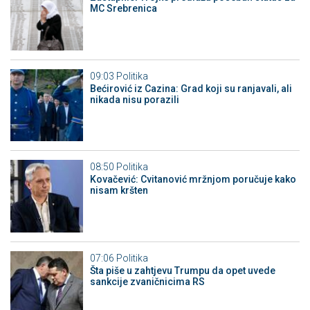
MC Srebrenica
09:03
Politika
Bećirović iz Cazina: Grad koji su ranjavali, ali
nikada nisu porazili
08:50
Politika
Kovačević: Cvitanović mržnjom poručuje kako
nisam kršten
07:06
Politika
Šta piše u zahtjevu Trumpu da opet uvede
sankcije zvaničnicima RS