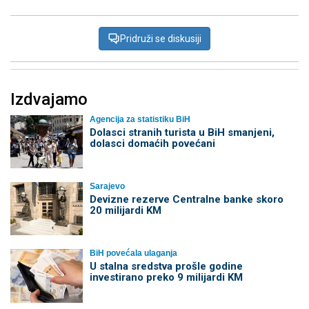
Pridruži se diskusiji
Izdvajamo
Agencija za statistiku BiH
Dolasci stranih turista u BiH smanjeni,
dolasci domaćih povećani
Sarajevo
Devizne rezerve Centralne banke skoro
20 milijardi KM
BiH povećala ulaganja
U stalna sredstva prošle godine
investirano preko 9 milijardi KM