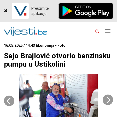
Preuzmite
aplikaciju
Toggl
navig
16.05.2025 / 14:43 Ekonomija - Foto
Sejo Brajlović otvorio benzinsku
pumpu u Ustikolini