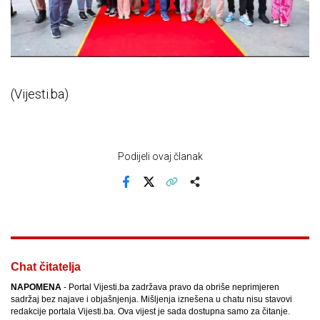
(Vijesti.ba)
Podijeli ovaj članak
Facebook
X
Kopiraj link
Više
Chat čitatelja
NAPOMENA
- Portal Vijesti.ba zadržava pravo da obriše neprimjeren
sadržaj bez najave i objašnjenja. Mišljenja iznešena u chatu nisu stavovi
redakcije portala Vijesti.ba. Ova vijest je sada dostupna samo za čitanje.