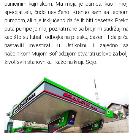
punicinim kajmakom. Ma moja je pumpa, kao i moji
specijaliteti, čudo neviđeno. Krenuo sam sa jednom
pumpom, ali nije isključeno da će ih biti desetak. Preko
puta pumpe je moj poznati ranč sa brojnim sadržajima
kao što su fubal i odbojka na pijesku, bazen... I dalje ću
nastaviti investirati u Ustikolinu i zajedno sa
načelnikom Mujom Sofradžijom stvarati uslove za bolji
život svih stanovnika - kaže na kraju Sejo.