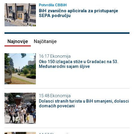
Potvrdila CBBiH
BiH zvanično aplicirala za pristupanje
SEPA području
Najnovije
Najčitanije
16:17
Ekonomija
Oko 150 izlagača stiže u Gradačac na 53.
Međunarodni sajam šljive
15:48
Ekonomija
Dolasci stranih turista u BiH smanjeni, dolasci
domaćih povećani