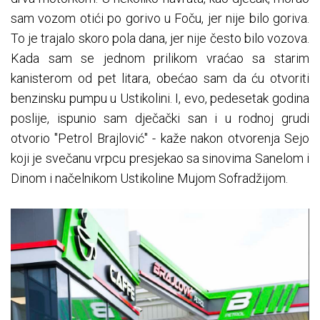
sam vozom otići po gorivo u Foču, jer nije bilo goriva.
To je trajalo skoro pola dana, jer nije često bilo vozova.
Kada sam se jednom prilikom vraćao sa starim
kanisterom od pet litara, obećao sam da ću otvoriti
benzinsku pumpu u Ustikolini. I, evo, pedesetak godina
poslije, ispunio sam dječački san i u rodnoj grudi
otvorio "Petrol Brajlović" - kaže nakon otvorenja Sejo
koji je svečanu vrpcu presjekao sa sinovima Sanelom i
Dinom i načelnikom Ustikoline Mujom Sofradžijom.