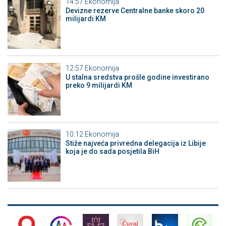
14:57
Ekonomija
Devizne rezerve Centralne banke skoro 20
milijardi KM
12:57
Ekonomija
U stalna sredstva prošle godine investirano
preko 9 milijardi KM
10:12
Ekonomija
Stiže najveća privredna delegacija iz Libije
koja je do sada posjetila BiH