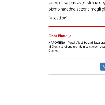
Uspiju li se pak dvije strane 
bismo naredne sezone mogli gle
(Vijesti.ba)
Chat čitatelja
NAPOMENA
- Portal Vijesti.ba zadržava pr
Mišljenja iznešena u chatu nisu stavovi reda
čitanje.