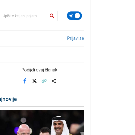
Prijavi se
Podijeli ovaj članak
Facebook
X
Kopiraj link
Više
jnovije