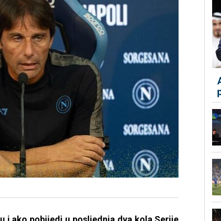
 i ako pobijedi u posljednja dva kola Serije