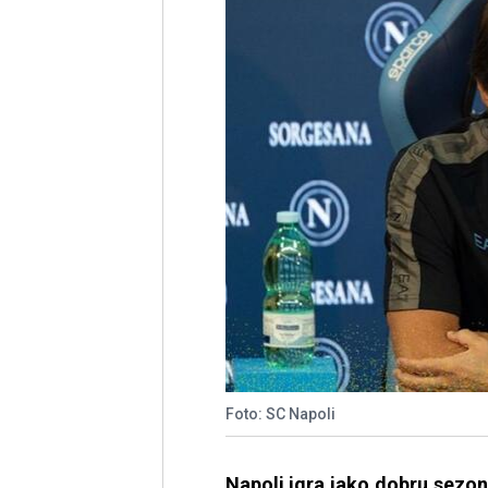
Foto: SC Napoli
Napoli igra jako dobru sezonu