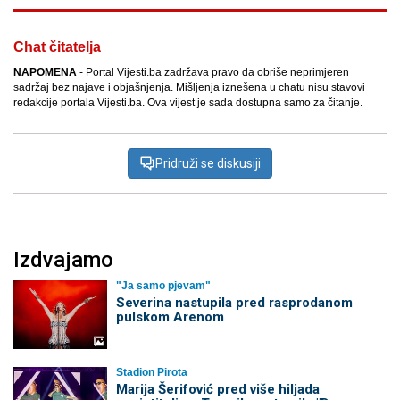
Chat čitatelja
NAPOMENA
- Portal Vijesti.ba zadržava pravo da obriše neprimjeren
sadržaj bez najave i objašnjenja. Mišljenja iznešena u chatu nisu stavovi
redakcije portala Vijesti.ba. Ova vijest je sada dostupna samo za čitanje.
Pridruži se diskusiji
Izdvajamo
"Ja samo pjevam"
Severina nastupila pred rasprodanom
pulskom Arenom
Stadion Pirota
Marija Šerifović pred više hiljada