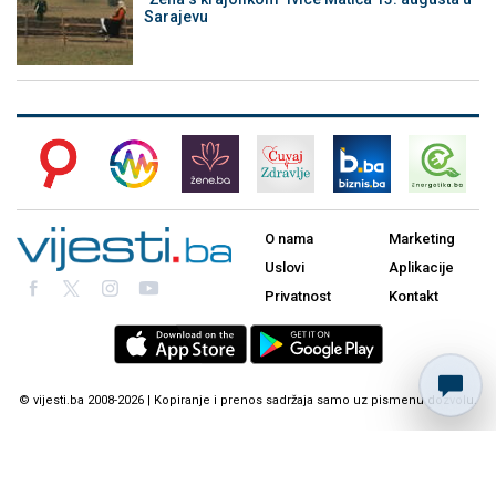
Sarajevu
O nama
Marketing
Uslovi
Aplikacije
Privatnost
Kontakt
© vijesti.ba 2008-2026 | Kopiranje i prenos sadržaja samo uz pismenu dozvolu.