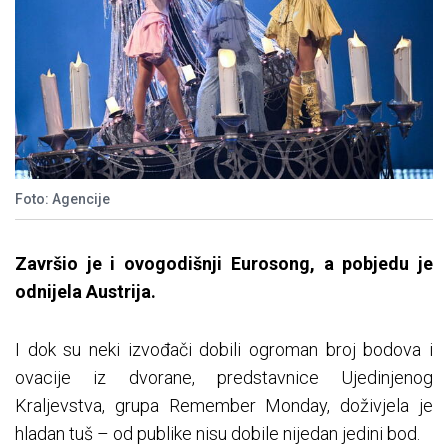
Foto: Agencije
Završio je i ovogodišnji Eurosong, a pobjedu je
odnijela Austrija.
I dok su neki izvođači dobili ogroman broj bodova i
ovacije iz dvorane, predstavnice Ujedinjenog
Kraljevstva, grupa Remember Monday, doživjela je
hladan tuš – od publike nisu dobile nijedan jedini bod.