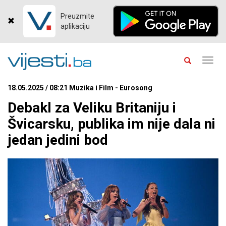
Preuzmite
aplikaciju
Toggl
navig
18.05.2025 / 08:21 Muzika i Film - Eurosong
Debakl za Veliku Britaniju i
Švicarsku, publika im nije dala ni
jedan jedini bod