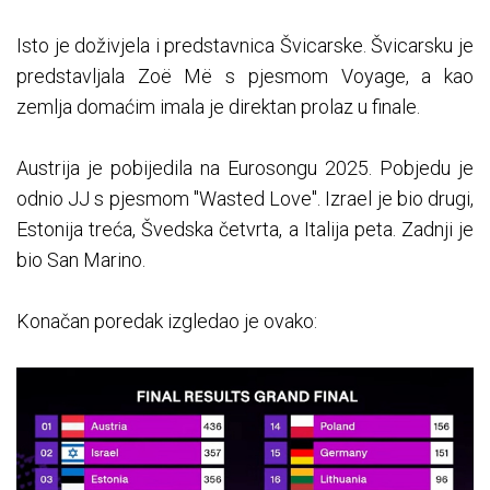
Isto je doživjela i predstavnica Švicarske. Švicarsku je
predstavljala Zoë Më s pjesmom Voyage, a kao
zemlja domaćim imala je direktan prolaz u finale.
Austrija je pobijedila na Eurosongu 2025. Pobjedu je
odnio JJ s pjesmom "Wasted Love". Izrael je bio drugi,
Estonija treća, Švedska četvrta, a Italija peta. Zadnji je
bio San Marino.
Konačan poredak izgledao je ovako: