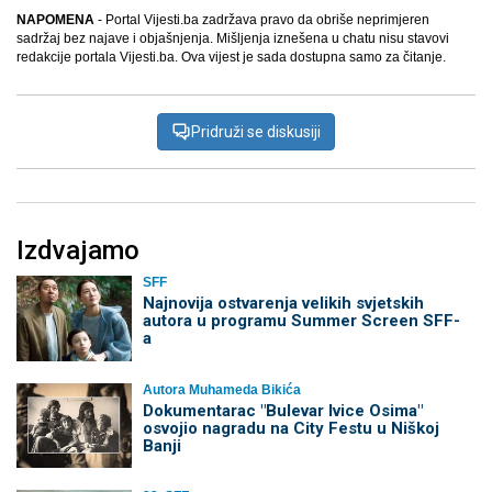
NAPOMENA
- Portal Vijesti.ba zadržava pravo da obriše neprimjeren
sadržaj bez najave i objašnjenja. Mišljenja iznešena u chatu nisu stavovi
redakcije portala Vijesti.ba. Ova vijest je sada dostupna samo za čitanje.
Pridruži se diskusiji
Izdvajamo
SFF
Najnovija ostvarenja velikih svjetskih
autora u programu Summer Screen SFF-
a
Autora Muhameda Bikića
Dokumentarac "Bulevar Ivice Osima"
osvojio nagradu na City Festu u Niškoj
Banji