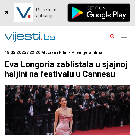
Preuzmite
aplikaciju
Toggl
navig
18.05.2025 / 22:20 Muzika i Film - Premijera filma
Eva Longoria zablistala u sjajnoj
haljini na festivalu u Cannesu