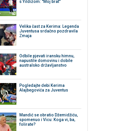
s Yildizom: "Moj brat"
Velika čast za Kerima: Legenda
Juventusa srdačno pozdravila
Zmaja
Odbile pjevati iransku himnu,
napustile domovinu i dobile
australsko državljanstvo
Pogledajte debi Kerima
Alajbegovića za Juventus
Mandić se obratio Džemidžiću,
spomenuo i Vicu: Koga vi, ba,
folirate?