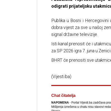
odigrati prijateljsku utakmicu
Publika u Bosni i Hercegovini
dobra vijest za sve u našoj zem
signal državne televizije.
Isti kanal prenosit će i utakmic
za SP 2026 igra 7. juna u Zenici
BHRT će prenositi sve utakmice 
(Vijesti.ba)
Chat čitatelja
NAPOMENA
- Portal Vijesti.ba zadržava pr
Mišljenja iznešena u chatu nisu stavovi reda