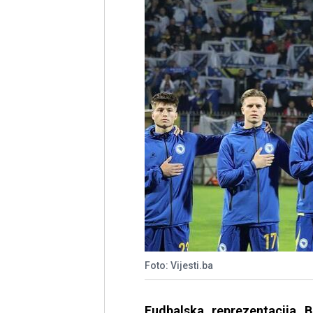
Foto: Vijesti.ba
Fudbalska reprezentacija 