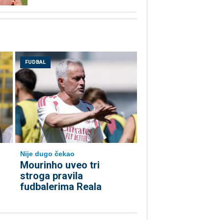
FUDBAL
Nije dugo čekao
Mourinho uveo tri
stroga pravila
fudbalerima Reala