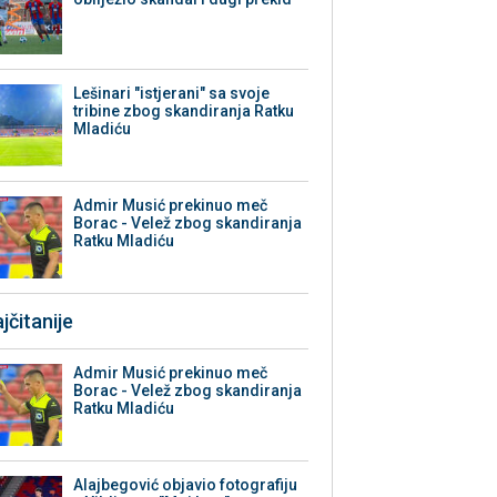
Lešinari "istjerani" sa svoje
tribine zbog skandiranja Ratku
Mladiću
Admir Musić prekinuo meč
Borac - Velež zbog skandiranja
Ratku Mladiću
jčitanije
Admir Musić prekinuo meč
Borac - Velež zbog skandiranja
Ratku Mladiću
Alajbegović objavio fotografiju