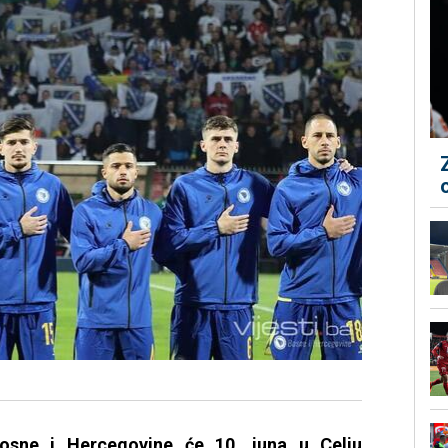
Bosne i Hercegovine će 10. juna u Celju