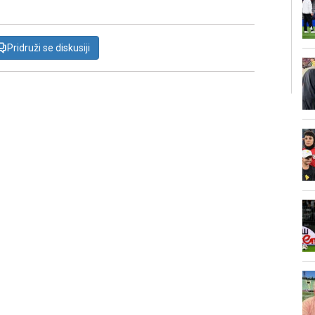
Pridruži se diskusiji