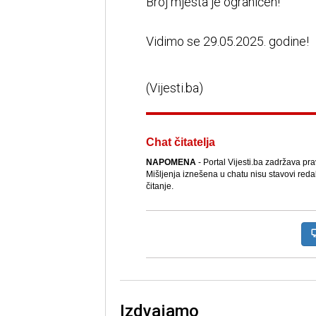
Broj mjesta je ograničen!
Vidimo se 29.05.2025. godine!
(Vijesti.ba)
Chat čitatelja
NAPOMENA
- Portal Vijesti.ba zadržava pr
Mišljenja iznešena u chatu nisu stavovi reda
čitanje.
Izdvajamo