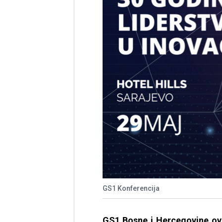
GS1 Konferencija
GS1 Bosne i Hercegovine ov