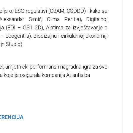
cije o: ESG regulativi (CBAM, CSDDD) i kako se
ksandar Simić, Clima Peritia), Digitalnoj
ja (EDI + GS1 2D), Alatima za izvještavanje o
– Ecogentra), Biodizajnu i cirkularnoj ekonomiji
jn Studio)
el, umjetnički performans i nagradna igra za sve
 koje je osigurala kompanija Atlantis.ba
ERENCIJA