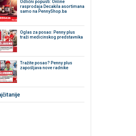
Odlični popusti: Online
rasprodaja Decakila asortimana
samo na PennyShop.ba
Oglas za posao: Penny plus
traži medicinskog predstavnika
Tražite posao? Penny plus
zapošljava nove radnike
jčitanije