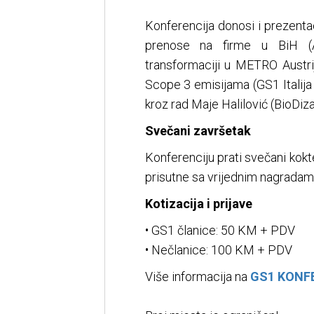
Konferencija donosi i prezenta
prenose na firme u BiH (Ale
transformaciji u METRO Austri
Scope 3 emisijama (GS1 Italija 
kroz rad Maje Halilović (BioDiza
Svečani završetak
Konferenciju prati svečani kokt
prisutne sa vrijednim nagradama
Kotizacija i prijave
• GS1 članice: 50 KM + PDV
• Nečlanice: 100 KM + PDV
Više informacija na
GS1 KONF