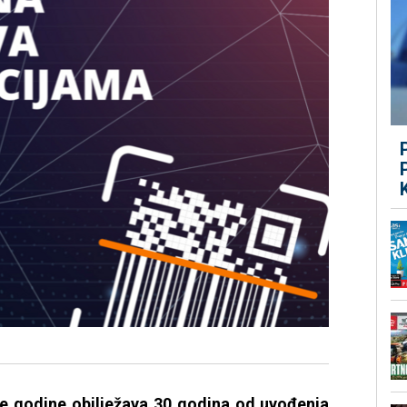
e godine obilježava 30 godina od uvođenja