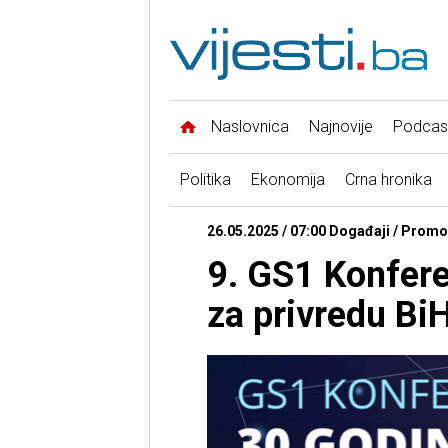
Naslovnica
Najnovije
Podcas
Politika
Ekonomija
Crna hronika
26.05.2025 / 07:00 Događaji / Promo 
9. GS1 Konferen
za privredu Bi