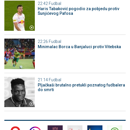
22:42
Fudbal
Haris Tabaković pogodio za pobjedu protiv
Šunjićevog Pafosa
22:26
Fudbal
Minimalac Borca u Banjaluci protiv Vitebska
21:14
Fudbal
Pljačkaši brutalno pretukli poznatog fudbalera
do smrti