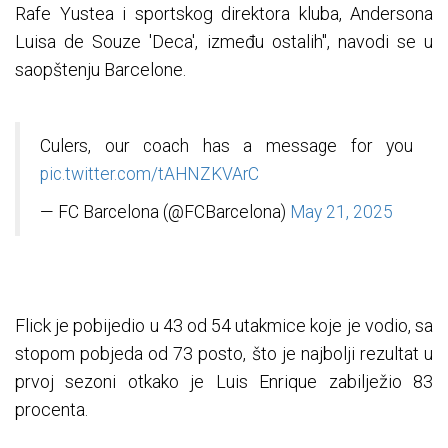
Rafe Yustea i sportskog direktora kluba, Andersona
Luisa de Souze 'Deca', između ostalih", navodi se u
saopštenju Barcelone.
Culers, our coach has a message for you
pic.twitter.com/tAHNZKVArC
— FC Barcelona (@FCBarcelona)
May 21, 2025
Flick je pobijedio u 43 od 54 utakmice koje je vodio, sa
stopom pobjeda od 73 posto, što je najbolji rezultat u
prvoj sezoni otkako je Luis Enrique zabilježio 83
procenta.