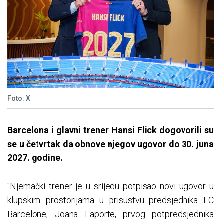
Foto: X
Barcelona i glavni trener Hansi Flick dogovorili su
se u četvrtak da obnove njegov ugovor do 30. juna
2027. godine.
"Njemački trener je u srijedu potpisao novi ugovor u
klupskim prostorijama u prisustvu predsjednika FC
Barcelone, Joana Laporte, prvog potpredsjednika