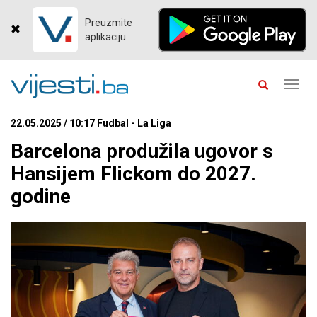
Preuzmite
aplikaciju
Toggl
navig
22.05.2025 / 10:17 Fudbal - La Liga
Barcelona produžila ugovor s
Hansijem Flickom do 2027.
godine