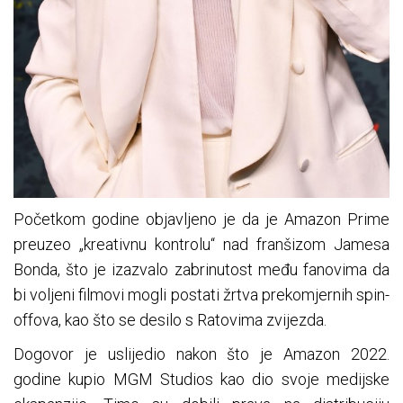
Početkom godine objavljeno je da je Amazon Prime
preuzeo „kreativnu kontrolu“ nad franšizom Jamesa
Bonda, što je izazvalo zabrinutost među fanovima da
bi voljeni filmovi mogli postati žrtva prekomjernih spin-
offova, kao što se desilo s Ratovima zvijezda.
Dogovor je uslijedio nakon što je Amazon 2022.
godine kupio MGM Studios kao dio svoje medijske