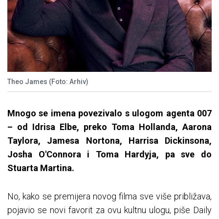
Theo James (Foto: Arhiv)
Mnogo se imena povezivalo s ulogom agenta 007
– od Idrisa Elbe, preko Toma Hollanda, Aarona
Taylora, Jamesa Nortona, Harrisa Dickinsona,
Josha O'Connora i Toma Hardyja, pa sve do
Stuarta Martina.
No, kako se premijera novog filma sve više približava,
pojavio se novi favorit za ovu kultnu ulogu, piše Daily