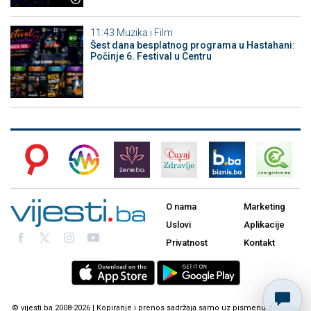
11:43
Muzika i Film
Šest dana besplatnog programa u Hastahani:
Počinje 6. Festival u Centru
O nama
Marketing
Uslovi
Aplikacije
Privatnost
Kontakt
© vijesti.ba 2008-2026 | Kopiranje i prenos sadržaja samo uz pismenu dozvolu.