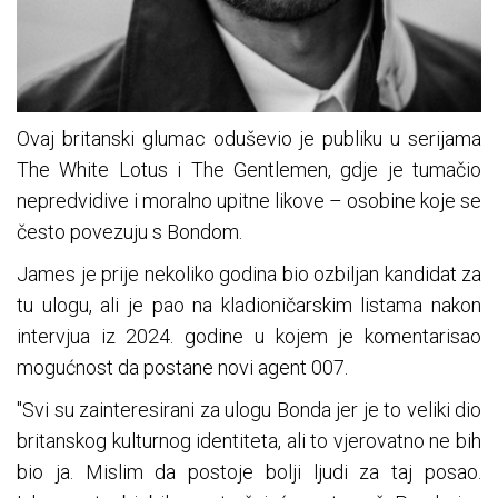
Ovaj britanski glumac oduševio je publiku u serijama
The White Lotus i The Gentlemen, gdje je tumačio
nepredvidive i moralno upitne likove – osobine koje se
često povezuju s Bondom.
James je prije nekoliko godina bio ozbiljan kandidat za
tu ulogu, ali je pao na kladioničarskim listama nakon
intervjua iz 2024. godine u kojem je komentarisao
mogućnost da postane novi agent 007.
"Svi su zainteresirani za ulogu Bonda jer je to veliki dio
britanskog kulturnog identiteta, ali to vjerovatno ne bih
bio ja. Mislim da postoje bolji ljudi za taj posao.