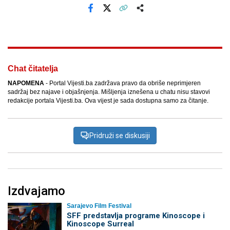
Facebook
X
Kopiraj link
Više
Chat čitatelja
NAPOMENA
- Portal Vijesti.ba zadržava pravo da obriše neprimjeren
sadržaj bez najave i objašnjenja. Mišljenja iznešena u chatu nisu stavovi
redakcije portala Vijesti.ba. Ova vijest je sada dostupna samo za čitanje.
Pridruži se diskusiji
Izdvajamo
Sarajevo Film Festival
SFF predstavlja programe Kinoscope i
Kinoscope Surreal