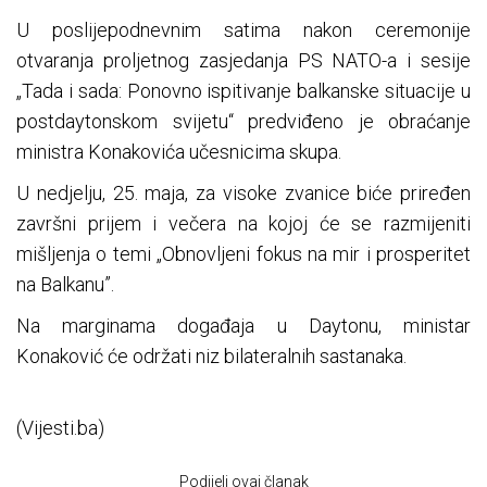
U poslijepodnevnim satima nakon ceremonije
otvaranja proljetnog zasjedanja PS NATO-a i sesije
„Tada i sada: Ponovno ispitivanje balkanske situacije u
postdaytonskom svijetu“ predviđeno je obraćanje
ministra Konakovića učesnicima skupa.
U nedjelju, 25. maja, za visoke zvanice biće priređen
završni prijem i večera na kojoj će se razmijeniti
mišljenja o temi „Obnovljeni fokus na mir i prosperitet
na Balkanu”.
Na marginama događaja u Daytonu, ministar
Konaković će održati niz bilateralnih sastanaka.
(Vijesti.ba)
Podijeli ovaj članak