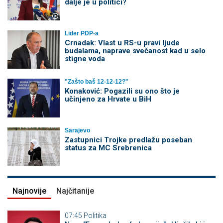
dalje je u politici?
Lider PDP-a
Crnadak: Vlast u RS-u pravi ljude
budalama, naprave svečanost kad u selo
stigne voda
"Zašto baš 12-12-12?"
Konaković: Pogazili su ono što je
učinjeno za Hrvate u BiH
Sarajevo
Zastupnici Trojke predlažu poseban
status za MC Srebrenica
Najnovije
Najčitanije
07:45
Politika