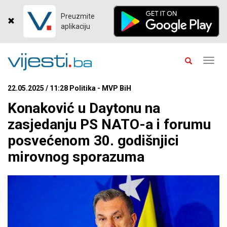
Preuzmite
aplikaciju
Toggl
navig
22.05.2025 / 11:28 Politika - MVP BiH
Konaković u Daytonu na
zasjedanju PS NATO-a i forumu
posvećenom 30. godišnjici
mirovnog sporazuma