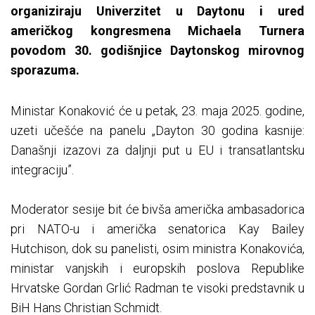
organiziraju Univerzitet u Daytonu i ured
američkog kongresmena Michaela Turnera
povodom 30. godišnjice Daytonskog mirovnog
sporazuma.
Ministar Konaković će u petak, 23. maja 2025. godine,
uzeti učešće na panelu „Dayton 30 godina kasnije:
Današnji izazovi za daljnji put u EU i transatlantsku
integraciju”.
Moderator sesije bit će bivša američka ambasadorica
pri NATO-u i američka senatorica Kay Bailey
Hutchison, dok su panelisti, osim ministra Konakovića,
ministar vanjskih i europskih poslova Republike
Hrvatske Gordan Grlić Radman te visoki predstavnik u
BiH Hans Christian Schmidt.