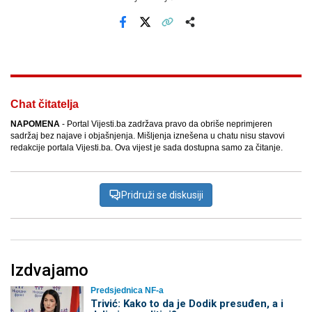
Facebook
X
Kopiraj link
Više
Chat čitatelja
NAPOMENA
- Portal Vijesti.ba zadržava pravo da obriše neprimjeren
sadržaj bez najave i objašnjenja. Mišljenja iznešena u chatu nisu stavovi
redakcije portala Vijesti.ba. Ova vijest je sada dostupna samo za čitanje.
Pridruži se diskusiji
Izdvajamo
Predsjednica NF-a
Trivić: Kako to da je Dodik presuđen, a i