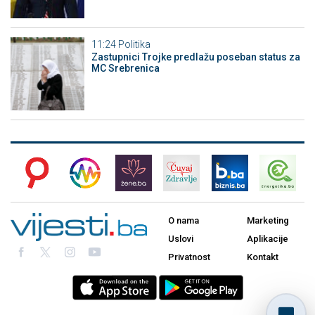
11:24
Politika
Zastupnici Trojke predlažu poseban status za
MC Srebrenica
O nama
Marketing
Uslovi
Aplikacije
Privatnost
Kontakt