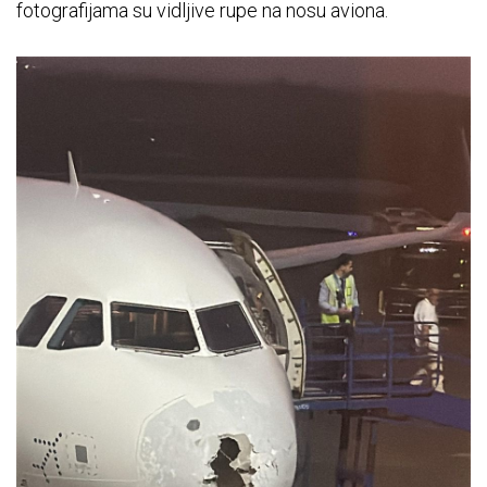
fotografijama su vidljive rupe na nosu aviona.