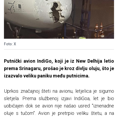
Foto: X
Putnički avion IndiGo, koji je iz New Delhija letio
prema Srinagaru, prošao je kroz divlju oluju, što je
izazvalo veliku paniku među putnicima.
Uprkos značajnoj šteti na avionu, letjelica je sigurno
sletjela. Prema službenoj izjavi IndiGoa, let je bio
uobičajen dok se avion nije našao usred "iznenadne
oluje s tučom". Avion je pretrpio veliku štetu, a na