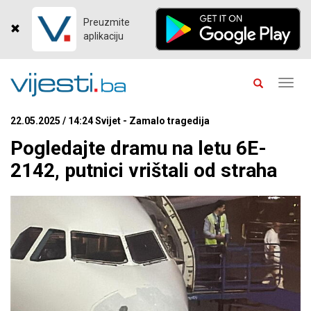
Preuzmite
aplikaciju
Toggl
navig
22.05.2025 / 14:24 Svijet - Zamalo tragedija
Pogledajte dramu na letu 6E-
2142, putnici vrištali od straha