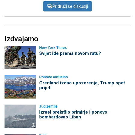
Pridruži se diskusiji
Izdvajamo
New York Times
Svijet ide prema novom ratu?
Ponovo aktuelno
Grenland izdao upozorenje, Trump opet
prijeti
Jug zemlje
Izrael prekršio primirje i ponovo
bombardovao Liban