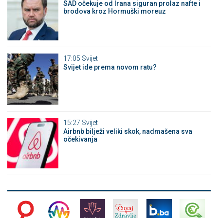
SAD očekuje od Irana siguran prolaz nafte i
brodova kroz Hormuški moreuz
17:05
Svijet
Svijet ide prema novom ratu?
15:27
Svijet
Airbnb bilježi veliki skok, nadmašena sva
očekivanja