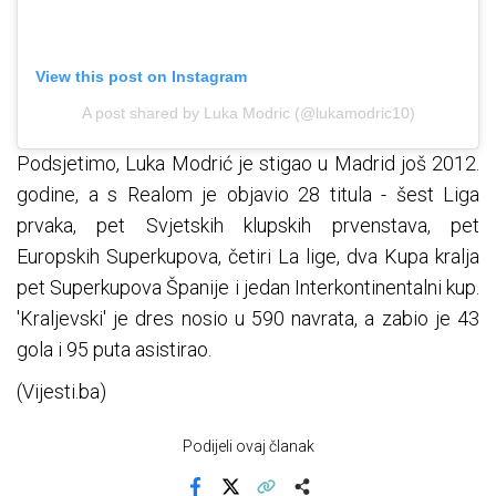
View this post on Instagram
A post shared by Luka Modric (@lukamodric10)
Podsjetimo, Luka Modrić je stigao u Madrid još 2012.
godine, a s Realom je objavio 28 titula - šest Liga
prvaka, pet Svjetskih klupskih prvenstava, pet
Europskih Superkupova, četiri La lige, dva Kupa kralja
pet Superkupova Španije i jedan Interkontinentalni kup.
'Kraljevski' je dres nosio u 590 navrata, a zabio je 43
gola i 95 puta asistirao.
(Vijesti.ba)
Podijeli ovaj članak