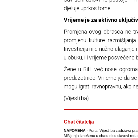
djeluje uprkos tome.
Vrijeme je za aktivno uključiv
Promjena ovog obrasca ne traž
promjenu kulture razmišljanja
Investicija nije nužno ulaganje
u obuku, ili vrijeme posvećeno i
Žene u BiH već nose ogroman 
preduzetnice. Vrijeme je da se 
mogu igrati ravnopravnu, ako ne
(Vijesti.ba)
Chat čitatelja
NAPOMENA
- Portal Vijesti.ba zadržava pr
Mišljenja iznešena u chatu nisu stavovi reda