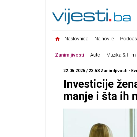
Naslovnica
Najnovije
Podcas
Zanimljivosti
Auto
Muzika & Film
22.05.2025 / 23:58 Zanimljivosti - Ev
Investicije žen
manje i šta ih 