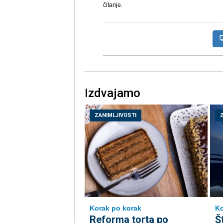
čitanje.
Izdvajamo
ZANIMLJIVOSTI
Korak po korak
Ko
Reforma torta po
Š