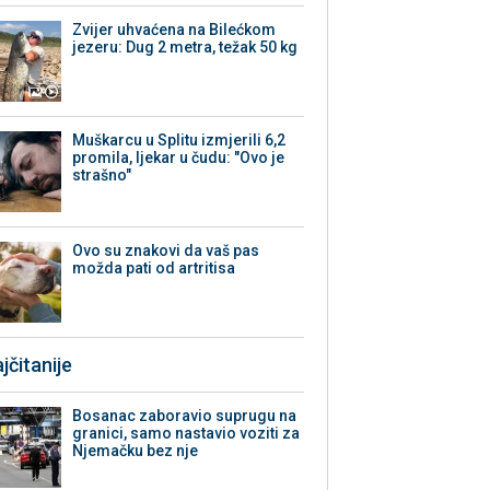
Zvijer uhvaćena na Bilećkom
jezeru: Dug 2 metra, težak 50 kg
Muškarcu u Splitu izmjerili 6,2
promila, ljekar u čudu: "Ovo je
strašno"
Ovo su znakovi da vaš pas
možda pati od artritisa
jčitanije
Bosanac zaboravio suprugu na
granici, samo nastavio voziti za
Njemačku bez nje