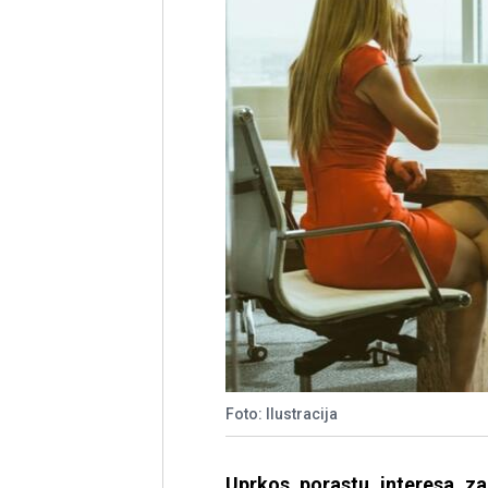
Foto: Ilustracija
Uprkos porastu interesa za 