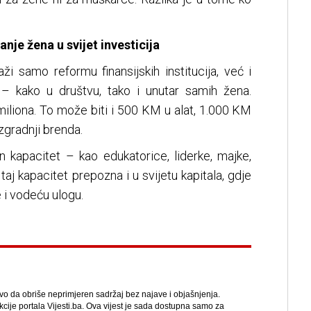
anje žena u svijet investicija
i samo reformu finansijskih institucija, već i
 – kako u društvu, tako i unutar samih žena.
 miliona. To može biti i 500 KM u alat, 1.000 KM
zgradnji brenda.
kapacitet – kao edukatorice, liderke, majke,
taj kapacitet prepozna i u svijetu kapitala, gdje
 i vodeću ulogu.
avo da obriše neprimjeren sadržaj bez najave i objašnjenja.
kcije portala Vijesti.ba. Ova vijest je sada dostupna samo za