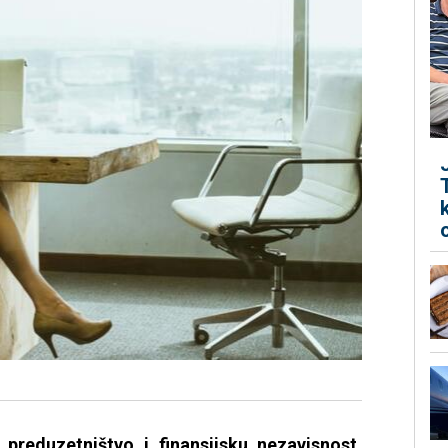
preduzetništvo i finansijsku nezavisnost,