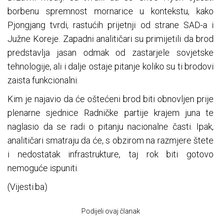
borbenu spremnost mornarice u kontekstu, kako
Pjongjang tvrdi, rastućih prijetnji od strane SAD-a i
Južne Koreje. Zapadni analitičari su primijetili da brod
predstavlja jasan odmak od zastarjele sovjetske
tehnologije, ali i dalje ostaje pitanje koliko su ti brodovi
zaista funkcionalni.
Kim je najavio da će oštećeni brod biti obnovljen prije
plenarne sjednice Radničke partije krajem juna te
naglasio da se radi o pitanju nacionalne časti. Ipak,
analitičari smatraju da će, s obzirom na razmjere štete
i nedostatak infrastrukture, taj rok biti gotovo
nemoguće ispuniti.
(Vijesti.ba)
Podijeli ovaj članak