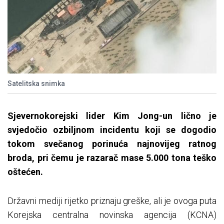
Satelitska snimka
Sjevernokorejski lider Kim Jong-un lično je
svjedočio ozbiljnom incidentu koji se dogodio
tokom svečanog porinuća najnovijeg ratnog
broda, pri čemu je razarač mase 5.000 tona teško
oštećen.
Državni mediji rijetko priznaju greške, ali je ovoga puta
Korejska centralna novinska agencija (KCNA)