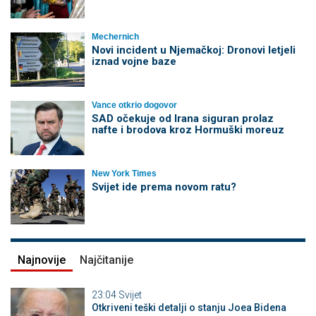
Mechernich
Novi incident u Njemačkoj: Dronovi letjeli
iznad vojne baze
Vance otkrio dogovor
SAD očekuje od Irana siguran prolaz
nafte i brodova kroz Hormuški moreuz
New York Times
Svijet ide prema novom ratu?
Najnovije
Najčitanije
23:04
Svijet
Otkriveni teški detalji o stanju Joea Bidena