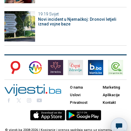
19:19
Svijet
Novi incident u Njemačkoj: Dronovi letjeli
iznad vojne baze
O nama
Marketing
Uslovi
Aplikacije
Privatnost
Kontakt
© vijesti.ba 2008-2026 | Kopiranje i prenos sadržaja samo uz pismenu dozvolu.