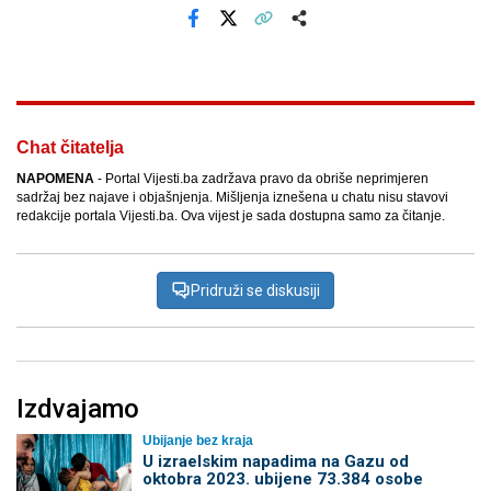
Facebook
X
Kopiraj link
Više
Chat čitatelja
NAPOMENA
- Portal Vijesti.ba zadržava pravo da obriše neprimjeren
sadržaj bez najave i objašnjenja. Mišljenja iznešena u chatu nisu stavovi
redakcije portala Vijesti.ba. Ova vijest je sada dostupna samo za čitanje.
Pridruži se diskusiji
Izdvajamo
Ubijanje bez kraja
U izraelskim napadima na Gazu od
oktobra 2023. ubijene 73.384 osobe