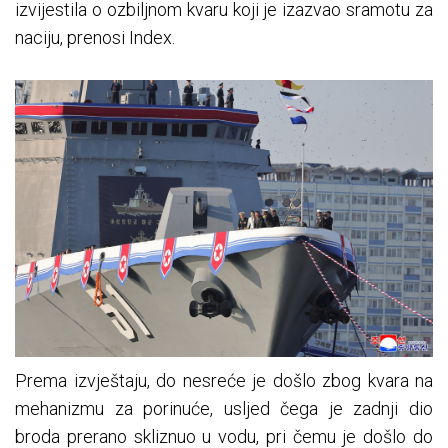
izvijestila o ozbiljnom kvaru koji je izazvao sramotu za
naciju, prenosi Index.
Prema izvještaju, do nesreće je došlo zbog kvara na
mehanizmu za porinuće, usljed čega je zadnji dio
broda prerano skliznuo u vodu, pri čemu je došlo do