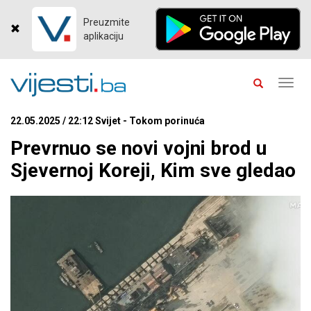
Preuzmite
aplikaciju
Toggl
navig
22.05.2025 / 22:12 Svijet - Tokom porinuća
Prevrnuo se novi vojni brod u
Sjevernoj Koreji, Kim sve gledao