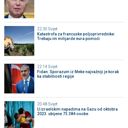
22:30
Svijet
Katastrofa za francuske poljoprivrednike:
Trebaju im milijarde eura pomoći
22:14
Svijet
Fidan: Sporazum iz Meke najvažniji je korak
ka stabilnosti regije
20:48
Svijet
U izraelskim napadima na Gazu od oktobra
2023. ubijene 73.384 osobe