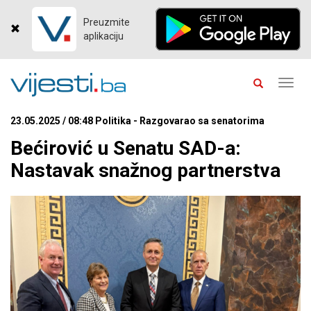
Preuzmite
aplikaciju
Toggl
navig
23.05.2025 / 08:48 Politika - Razgovarao sa senatorima
Bećirović u Senatu SAD-a:
Nastavak snažnog partnerstva