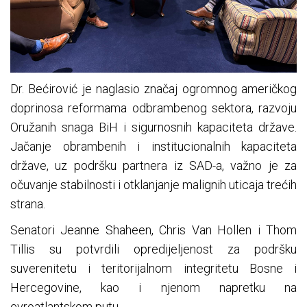
Dr. Bećirović je naglasio značaj ogromnog američkog
doprinosa reformama odbrambenog sektora, razvoju
Oružanih snaga BiH i sigurnosnih kapaciteta države.
Jačanje obrambenih i institucionalnih kapaciteta
države, uz podršku partnera iz SAD-a, važno je za
očuvanje stabilnosti i otklanjanje malignih uticaja trećih
strana.
Senatori Jeanne Shaheen, Chris Van Hollen i Thom
Tillis su potvrdili opredijeljenost za podršku
suverenitetu i teritorijalnom integritetu Bosne i
Hercegovine, kao i njenom napretku na
evroatlantskom putu.