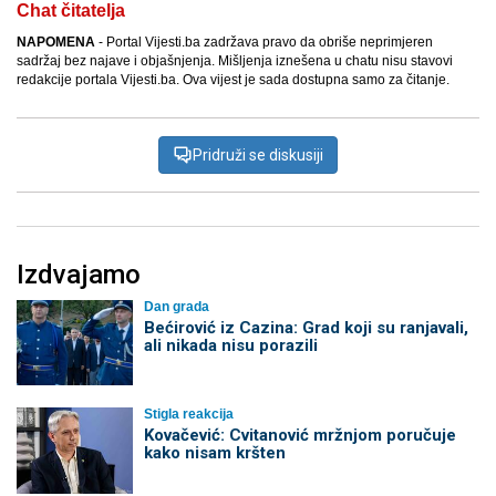
Chat čitatelja
NAPOMENA
- Portal Vijesti.ba zadržava pravo da obriše neprimjeren
sadržaj bez najave i objašnjenja. Mišljenja iznešena u chatu nisu stavovi
redakcije portala Vijesti.ba. Ova vijest je sada dostupna samo za čitanje.
Pridruži se diskusiji
Izdvajamo
Dan grada
Bećirović iz Cazina: Grad koji su ranjavali,
ali nikada nisu porazili
Stigla reakcija
Kovačević: Cvitanović mržnjom poručuje
kako nisam kršten