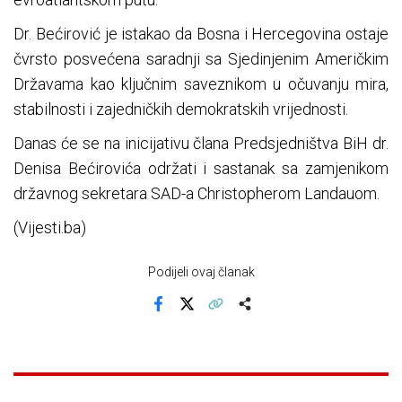
Dr. Bećirović je istakao da Bosna i Hercegovina ostaje
čvrsto posvećena saradnji sa Sjedinjenim Američkim
Državama kao ključnim saveznikom u očuvanju mira,
stabilnosti i zajedničkih demokratskih vrijednosti.
Danas će se na inicijativu člana Predsjedništva BiH dr.
Denisa Bećirovića održati i sastanak sa zamjenikom
državnog sekretara SAD-a Christopherom Landauom.
(Vijesti.ba)
Podijeli ovaj članak
Facebook
X
Kopiraj link
Više