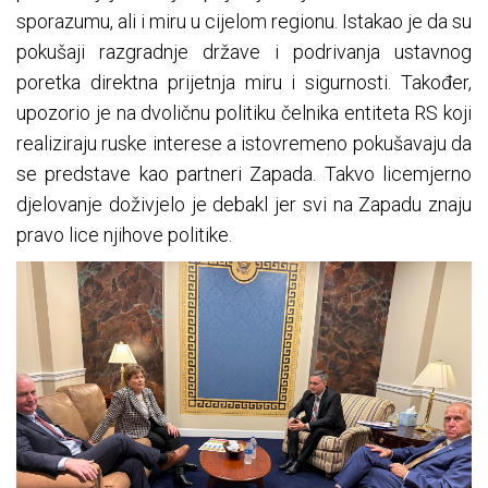
sporazumu, ali i miru u cijelom regionu. Istakao je da su
pokušaji razgradnje države i podrivanja ustavnog
poretka direktna prijetnja miru i sigurnosti. Također,
upozorio je na dvoličnu politiku čelnika entiteta RS koji
realiziraju ruske interese a istovremeno pokušavaju da
se predstave kao partneri Zapada. Takvo licemjerno
djelovanje doživjelo je debakl jer svi na Zapadu znaju
pravo lice njihove politike.