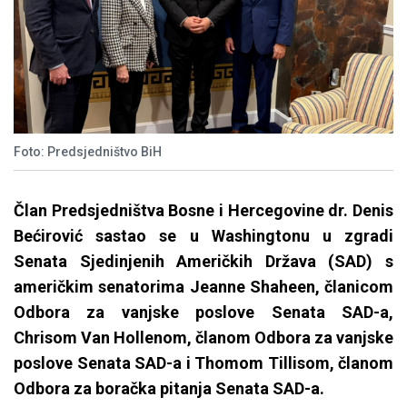
Foto: Predsjedništvo BiH
Član Predsjedništva Bosne i Hercegovine dr. Denis
Bećirović sastao se u Washingtonu u zgradi
Senata Sjedinjenih Američkih Država (SAD) s
američkim senatorima Jeanne Shaheen, članicom
Odbora za vanjske poslove Senata SAD-a,
Chrisom Van Hollenom, članom Odbora za vanjske
poslove Senata SAD-a i Thomom Tillisom, članom
Odbora za boračka pitanja Senata SAD-a.