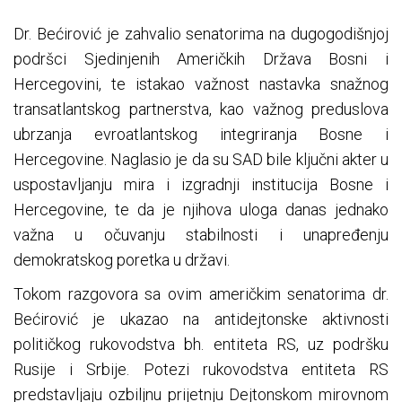
Dr. Bećirović je zahvalio senatorima na dugogodišnjoj
podršci Sjedinjenih Američkih Država Bosni i
Hercegovini, te istakao važnost nastavka snažnog
transatlantskog partnerstva, kao važnog preduslova
ubrzanja evroatlantskog integriranja Bosne i
Hercegovine. Naglasio je da su SAD bile ključni akter u
uspostavljanju mira i izgradnji institucija Bosne i
Hercegovine, te da je njihova uloga danas jednako
važna u očuvanju stabilnosti i unapređenju
demokratskog poretka u državi.
Tokom razgovora sa ovim američkim senatorima dr.
Bećirović je ukazao na antidejtonske aktivnosti
političkog rukovodstva bh. entiteta RS, uz podršku
Rusije i Srbije. Potezi rukovodstva entiteta RS
predstavljaju ozbiljnu prijetnju Dejtonskom mirovnom