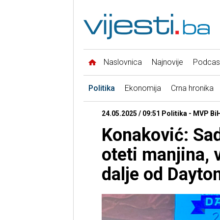
Naslovnica
Najnovije
Podcas
Politika
Ekonomija
Crna hronika
24.05.2025 / 09:51 Politika - MVP Bi
Konaković: Sa
oteti manjina, 
dalje od Dayto