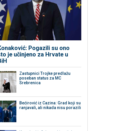
Konaković: Pogazili su ono
što je učinjeno za Hrvate u
BiH
Zastupnici Trojke predlažu
poseban status za MC
Srebrenica
Bećirović iz Cazina: Grad koji su
ranjavali, ali nikada nisu porazili