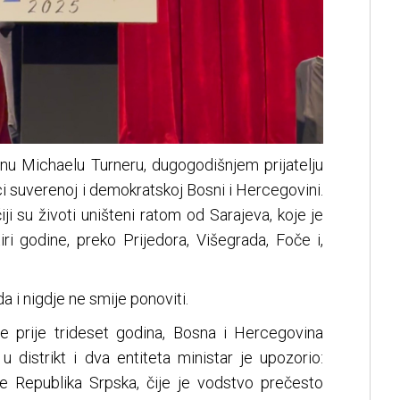
u Michaelu Turneru, dugogodišnjem prijatelju
i suverenoj i demokratskoj Bosni i Hercegovini.
iji su životi uništeni ratom od Sarajeva, koje je
i godine, preko Prijedora, Višegrada, Foče i,
 i nigdje ne smije ponoviti.
je prije trideset godina, Bosna i Hercegovina
u distrikt i dva entiteta ministar je upozorio:
e Republika Srpska, čije je vodstvo prečesto