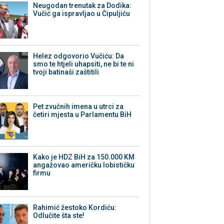
Neugodan trenutak za Dodika:
Vučić ga ispravljao u Čipuljiću
Helez odgovorio Vučiću: Da
smo te htjeli uhapsiti, ne bi te ni
tvoji batinaši zaštitili
Pet zvučnih imena u utrci za
četiri mjesta u Parlamentu BiH
Kako je HDZ BiH za 150.000 KM
angažovao američku lobističku
firmu
Rahimić žestoko Kordiću:
Odlučite šta ste!