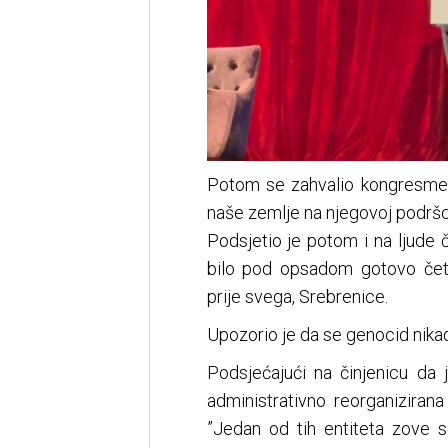
Potom se zahvalio kongresmen
naše zemlje na njegovoj podršc
Podsjetio je potom i na ljude č
bilo pod opsadom gotovo četir
prije svega, Srebrenice.
Upozorio je da se genocid nikada
Podsjećajući na činjenicu da 
administrativno reorganizirana 
”Jedan od tih entiteta zove s