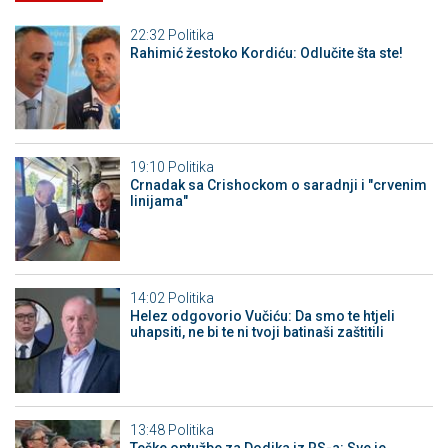
22:32
Politika
Rahimić žestoko Kordiću: Odlučite šta ste!
19:10
Politika
Crnadak sa Crishockom o saradnji i "crvenim
linijama"
14:02
Politika
Helez odgovorio Vučiću: Da smo te htjeli
uhapsiti, ne bi te ni tvoji batinaši zaštitili
13:48
Politika
Teške optužbe za Dodika iz RS-a: Sve je