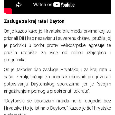
Zasluge za kraj rata i Dayton
On je kazao kako je Hrvatska bila među prvima koji su
priznali BiH kao nezavisnu i suverenu državu, pružila joj
je podršku u borbi protiv velikosrpske agresije te
pružila utočište za više od milion izbjeglica i
prognanika.
On je također dao zasluge Hrvatskoj i za kraj rata u
našoj zemlji, tačnije za početak mirovnih pregovora i
potpisivanja Daytonskog sporazuma jer je "svojim
angažiranjem pomogla preokrenuti tok rata".
"Daytonski se sporazum nikada ne bi dogodio bez
Hrvatske i to je istina o Daytonu", kazao je šef hrvatske