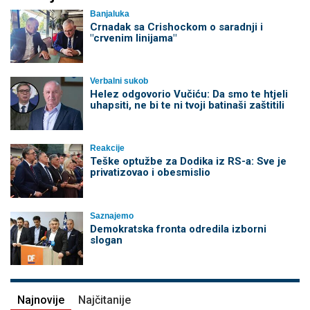
Banjaluka
Crnadak sa Crishockom o saradnji i
"crvenim linijama"
Verbalni sukob
Helez odgovorio Vučiću: Da smo te htjeli
uhapsiti, ne bi te ni tvoji batinaši zaštitili
Reakcije
Teške optužbe za Dodika iz RS-a: Sve je
privatizovao i obesmislio
Saznajemo
Demokratska fronta odredila izborni
slogan
Najnovije
Najčitanije