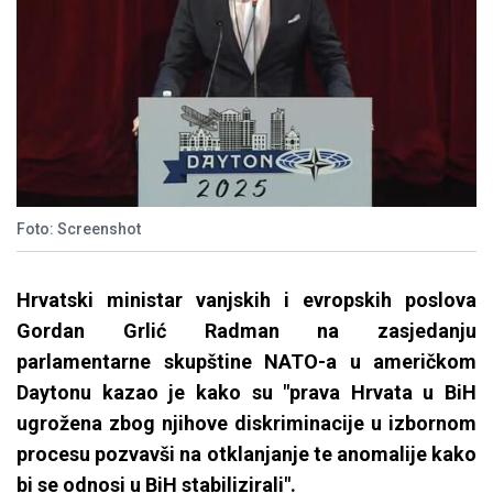
Foto: Screenshot
Hrvatski ministar vanjskih i evropskih poslova
Gordan Grlić Radman na zasjedanju
parlamentarne skupštine NATO-a u američkom
Daytonu kazao je kako su "prava Hrvata u BiH
ugrožena zbog njihove diskriminacije u izbornom
procesu pozvavši na otklanjanje te anomalije kako
bi se odnosi u BiH stabilizirali".