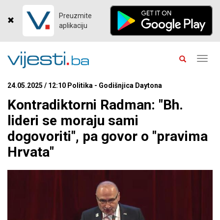
Preuzmite
aplikaciju
Toggl
navig
24.05.2025 / 12:10 Politika - Godišnjica Daytona
Kontradiktorni Radman: "Bh.
lideri se moraju sami
dogovoriti", pa govor o "pravima
Hrvata"