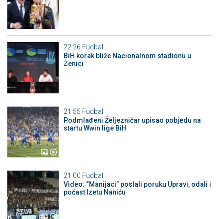
22:26
Fudbal
BiH korak bliže Nacionalnom stadionu u
Zenici
21:55
Fudbal
Podmlađeni Željezničar upisao pobjedu na
startu Wwin lige BiH
21:00
Fudbal
Video: “Manijaci” poslali poruku Upravi, odali i
počast Izetu Naniću