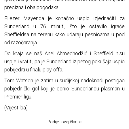
precizna i oba pogodaka.
Eliezer Mayenda je konačno uspio izjednačiti za
Sunderland u 76. minuti, što je ostavilo igrače
Sheffieldsa na terenu kako udaraju pesnicama u pod
od razočaranja.
Do kraja se naš Anel Ahmedhodžić i Sheffield nisu
uspjeli vratiti, pa je Sunderland iz petog pokušaja uspio
pobijediti u finalu play-offa.
Tom Watson je zatim u sudijskoj nadoknadi postigao
pobjednički gol koji je donio Sunderlandu plasman u
Premier ligu.
(Vijesti.ba)
Podijeli ovaj članak