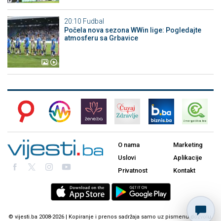
20:10
Fudbal
Počela nova sezona WWin lige: Pogledajte
atmosferu sa Grbavice
O nama
Marketing
Uslovi
Aplikacije
Privatnost
Kontakt
© vijesti.ba 2008-2026 | Kopiranje i prenos sadržaja samo uz pismenu dozvolu.