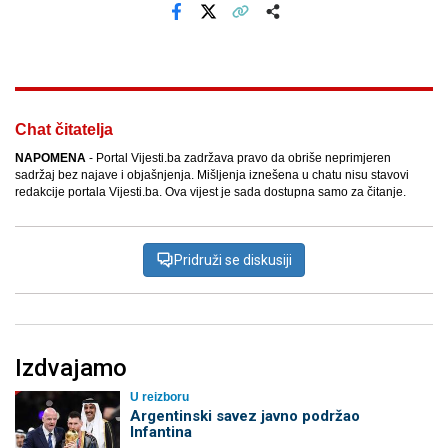
Facebook
X
Kopiraj link
Više
Chat čitatelja
NAPOMENA
- Portal Vijesti.ba zadržava pravo da obriše neprimjeren
sadržaj bez najave i objašnjenja. Mišljenja iznešena u chatu nisu stavovi
redakcije portala Vijesti.ba. Ova vijest je sada dostupna samo za čitanje.
Pridruži se diskusiji
Izdvajamo
U reizboru
Argentinski savez javno podržao
Infantina