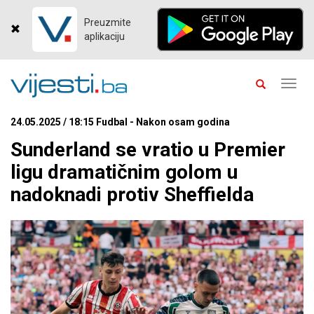
Preuzmite
aplikaciju
Toggl
navig
24.05.2025 / 18:15 Fudbal - Nakon osam godina
Sunderland se vratio u Premier
ligu dramatičnim golom u
nadoknadi protiv Sheffielda