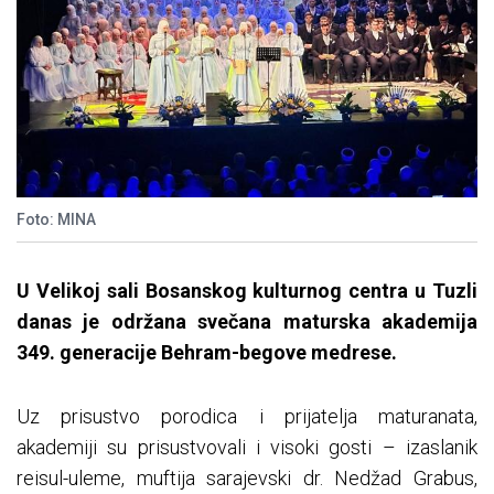
Foto: MINA
U Velikoj sali Bosanskog kulturnog centra u Tuzli
danas je održana svečana maturska akademija
349. generacije Behram-begove medrese.
Uz prisustvo porodica i prijatelja maturanata,
akademiji su prisustvovali i visoki gosti – izaslanik
reisul-uleme, muftija sarajevski dr. Nedžad Grabus,