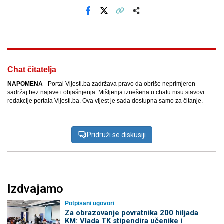
Facebook
X
Kopiraj link
Više
Chat čitatelja
NAPOMENA
- Portal Vijesti.ba zadržava pravo da obriše neprimjeren
sadržaj bez najave i objašnjenja. Mišljenja iznešena u chatu nisu stavovi
redakcije portala Vijesti.ba. Ova vijest je sada dostupna samo za čitanje.
Pridruži se diskusiji
Izdvajamo
Potpisani ugovori
Za obrazovanje povratnika 200 hiljada
KM: Vlada TK stipendira učenike i