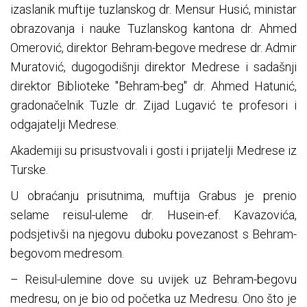
izaslanik muftije tuzlanskog dr. Mensur Husić, ministar
obrazovanja i nauke Tuzlanskog kantona dr. Ahmed
Omerović, direktor Behram-begove medrese dr. Admir
Muratović, dugogodišnji direktor Medrese i sadašnji
direktor Biblioteke "Behram-beg" dr. Ahmed Hatunić,
gradonačelnik Tuzle dr. Zijad Lugavić te profesori i
odgajatelji Medrese.
Akademiji su prisustvovali i gosti i prijatelji Medrese iz
Turske.
U obraćanju prisutnima, muftija Grabus je prenio
selame reisul-uleme dr. Husein-ef. Kavazovića,
podsjetivši na njegovu duboku povezanost s Behram-
begovom medresom.
– Reisul-ulemine dove su uvijek uz Behram-begovu
medresu, on je bio od početka uz Medresu. Ono što je