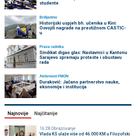
studente
Brilijantno
Historijski uspjeh bh. učenika u Kini:
Osvojili nagrade na prestižnom CASTIC-
u
Prava radnika
Sindikat digao glas: Nastavnici u Kantonu
Sarajevo spremaju proteste i obustavu
rada
Aktivnosti FMON
Duraković: Jačano partnerstvo nauke,
ekonomije i institucija
Najnovije
Najčitanije
16:28
Obrazovanje
Vlada KS ulaže više od 46.000 KM u Filozofski