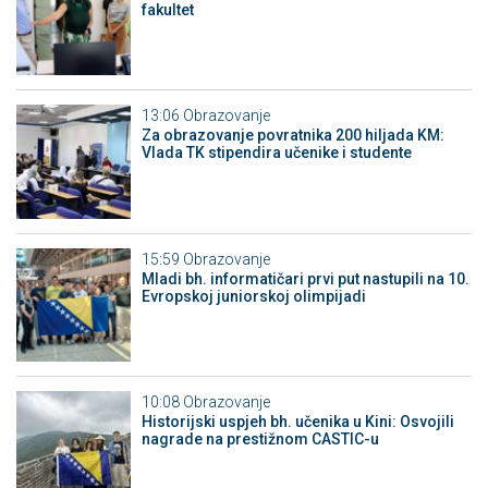
fakultet
13:06
Obrazovanje
Za obrazovanje povratnika 200 hiljada KM:
Vlada TK stipendira učenike i studente
15:59
Obrazovanje
Mladi bh. informatičari prvi put nastupili na 10.
Evropskoj juniorskoj olimpijadi
10:08
Obrazovanje
Historijski uspjeh bh. učenika u Kini: Osvojili
nagrade na prestižnom CASTIC-u