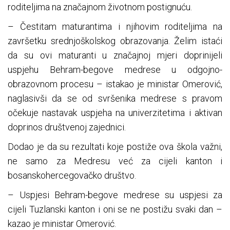
roditeljima na značajnom životnom postignuću.
– Čestitam maturantima i njihovim roditeljima na
završetku srednjoškolskog obrazovanja. Želim istaći
da su ovi maturanti u značajnoj mjeri doprinijeli
uspjehu Behram-begove medrese u odgojno-
obrazovnom procesu – istakao je ministar Omerović,
naglasivši da se od svršenika medrese s pravom
očekuje nastavak uspjeha na univerzitetima i aktivan
doprinos društvenoj zajednici.
Dodao je da su rezultati koje postiže ova škola važni,
ne samo za Medresu već za cijeli kanton i
bosanskohercegovačko društvo.
– Uspjesi Behram-begove medrese su uspjesi za
cijeli Tuzlanski kanton i oni se ne postižu svaki dan –
kazao je ministar Omerović.