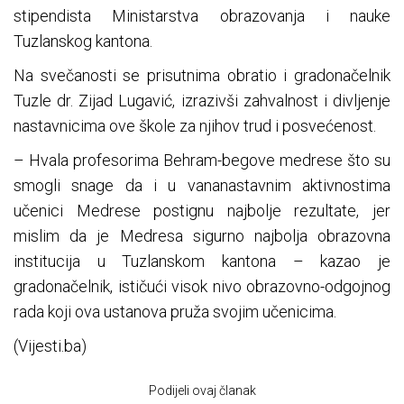
stipendista Ministarstva obrazovanja i nauke
Tuzlanskog kantona.
Na svečanosti se prisutnima obratio i gradonačelnik
Tuzle dr. Zijad Lugavić, izrazivši zahvalnost i divljenje
nastavnicima ove škole za njihov trud i posvećenost.
– Hvala profesorima Behram-begove medrese što su
smogli snage da i u vananastavnim aktivnostima
učenici Medrese postignu najbolje rezultate, jer
mislim da je Medresa sigurno najbolja obrazovna
institucija u Tuzlanskom kantona – kazao je
gradonačelnik, ističući visok nivo obrazovno-odgojnog
rada koji ova ustanova pruža svojim učenicima.
(Vijesti.ba)
Podijeli ovaj članak